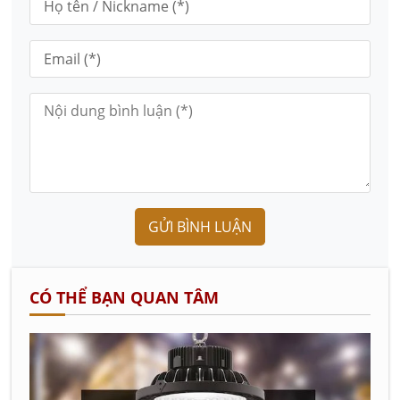
GỬI BÌNH LUẬN
CÓ THỂ BẠN QUAN TÂM