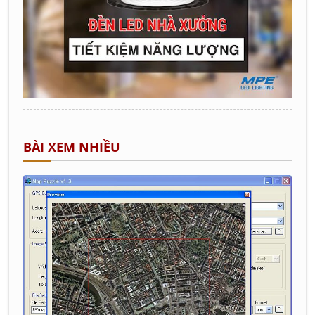
BÀI XEM NHIỀU