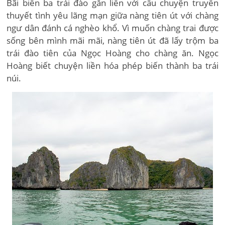
Bãi biển ba trái đào gắn liền với câu chuyện truyền
thuyết tình yêu lãng mạn giữa nàng tiên út với chàng
ngư dân đánh cá nghèo khổ. Vì muốn chàng trai được
sống bên mình mãi mãi, nàng tiên út đã lấy trộm ba
trái đào tiên của Ngọc Hoàng cho chàng ăn. Ngọc
Hoàng biết chuyện liền hóa phép biến thành ba trái
núi.