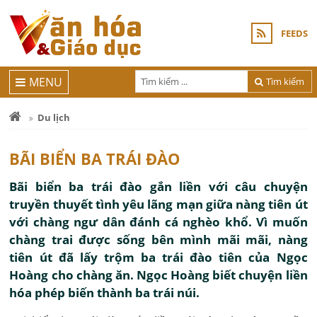
FEEDS
MENU
Tìm kiếm
Du lịch
BÃI BIỂN BA TRÁI ĐÀO
Bãi biển ba trái đào gắn liền với câu chuyện
truyền thuyết tình yêu lãng mạn giữa nàng tiên út
với chàng ngư dân đánh cá nghèo khổ. Vì muốn
chàng trai được sống bên mình mãi mãi, nàng
tiên út đã lấy trộm ba trái đào tiên của Ngọc
Hoàng cho chàng ăn. Ngọc Hoàng biết chuyện liền
hóa phép biến thành ba trái núi.