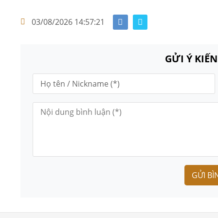
03/08/2026 14:57:21
GỬI Ý KIẾ
GỬI BÌ