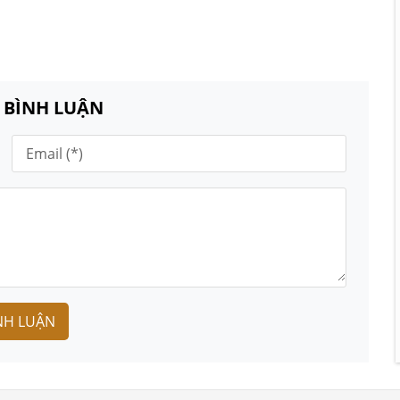
N BÌNH LUẬN
NH LUẬN