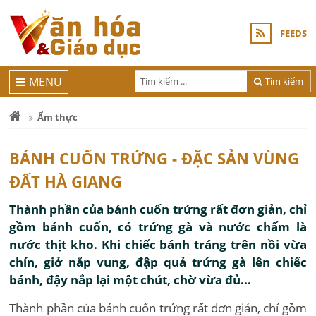
FEEDS
MENU
Tìm kiếm
Ẩm thực
BÁNH CUỐN TRỨNG - ĐẶC SẢN VÙNG
ĐẤT HÀ GIANG
Thành phần của bánh cuốn trứng rất đơn giản, chỉ
gồm bánh cuốn, có trứng gà và nước chấm là
nước thịt kho. Khi chiếc bánh tráng trên nồi vừa
chín, giở nắp vung, đập quả trứng gà lên chiếc
bánh, đậy nắp lại một chút, chờ vừa đủ...
Thành phần của bánh cuốn trứng rất đơn giản, chỉ gồm