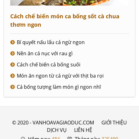
Cách chế biến món ca bống sốt cà chua
thơm ngon
Bí quyết nấu lẩu cá ngừ ngon
Nên ăn cá nục với rau gì
Cách chế biến cá bống suối
Món ăn ngon từ cá ngừ với thịt ba rọi
Cá bống tượng làm món gì ngon nhĩ
© 2020 - VANHOAVAGIAODUC.COM
GIỚI THIỆU
DỊCH VỤ
LIÊN HỆ