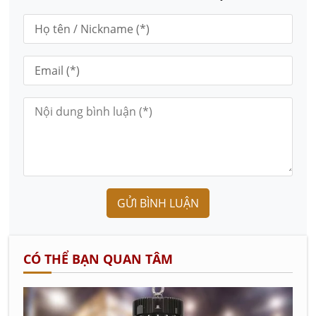
GỬI BÌNH LUẬN
CÓ THỂ BẠN QUAN TÂM