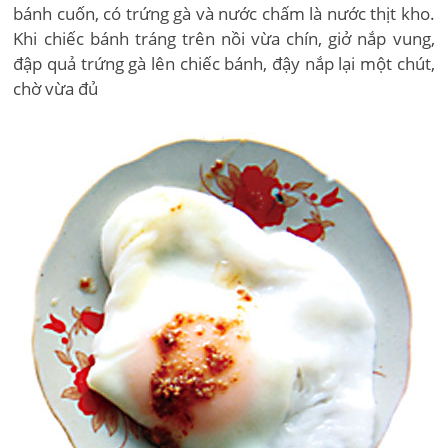
bánh cuốn, có trứng gà và nước chấm là nước thịt kho.
Khi chiếc bánh tráng trên nồi vừa chín, giở nắp vung,
đập quả trứng gà lên chiếc bánh, đậy nắp lại một chút,
chờ vừa đủ