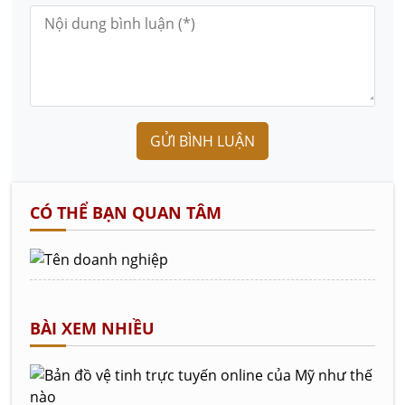
GỬI BÌNH LUẬN
CÓ THỂ BẠN QUAN TÂM
BÀI XEM NHIỀU