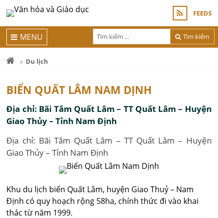
FEEDS
MENU
Tìm kiếm
Du lịch
BIỂN QUẤT LÂM NAM DỊNH
Địa chỉ: Bãi Tắm Quất Lâm – TT Quất Lâm – Huyện
Giao Thủy – Tỉnh Nam Định
Địa chỉ: Bãi Tắm Quất Lâm – TT Quất Lâm – Huyện
Giao Thủy – Tỉnh Nam Định
Khu du lịch biển Quất Lâm, huyện Giao Thuỷ – Nam
Định có quy hoạch rộng 58ha, chính thức đi vào khai
thác từ năm 1999.