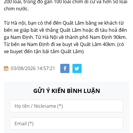
200 loài, trong đó gần 100 loài chim di cư và hơn 50 loài
chim nước.
Từ Hà nội, bạn có thể đến Quất Lâm bằng xe khách từ
bến xe giáp bát về thẳng Quất Lâm hoặc đi tàu hoả đến
ga Nam Định. Từ Hà Nội về thành phố Nam Định 90km.
Từ bến xe Nam Định đi xe buyt về Quất Lâm 40km. (có
xe buyet đến tận bãi tắm Quất Lâm)
03/08/2026 14:57:21
GỬI Ý KIẾN BÌNH LUẬN