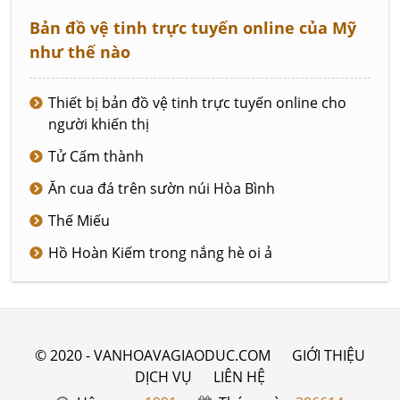
Bản đồ vệ tinh trực tuyến online của Mỹ
như thế nào
Thiết bị bản đồ vệ tinh trực tuyến online cho
người khiến thị
Tử Cấm thành
Ăn cua đá trên sườn núi Hòa Bình
Thế Miếu
Hồ Hoàn Kiếm trong nắng hè oi ả
© 2020 - VANHOAVAGIAODUC.COM
GIỚI THIỆU
DỊCH VỤ
LIÊN HỆ