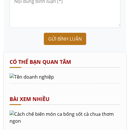
GỬI BÌNH LUẬN
CÓ THỂ BẠN QUAN TÂM
BÀI XEM NHIỀU