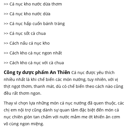
>> Cá nục kho nước dừa thơm
>> Cá nục kho nước dừa
>> Cá nục hấp cuốn bánh tráng
>> Cá nục sốt cà chua
>> Cách nấu cá nục kho
>> Cách kho cá nục ngon nhất
>> Cách kho cá nục với cà chua
Công ty dược phẩm An Thiên
Cá nục được yêu thích
nhiều nhất là khi chế biến các món nướng, tuy nhiên, với vị
thịt ngọt thơm, thanh mát, dù có chế biến theo cách nào cũng
đều rất thơm ngon.
Thay vì chọn lựa những món cá nục nướng đã quen thuộc, các
chị em nội trợ cũng dành sự quan tâm đặc biệt đến món cá
nục chiên giòn tan chấm với nước mắm me ớt khiến ăn cơm
vô cùng ngon miệng.