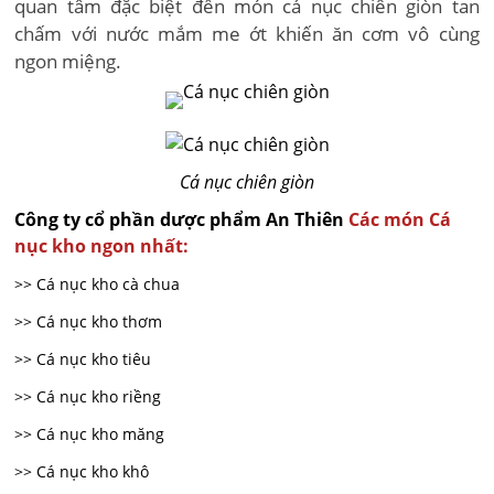
quan tâm đặc biệt đến món cá nục chiên giòn tan
chấm với nước mắm me ớt khiến ăn cơm vô cùng
ngon miệng.
Cá nục chiên giòn
Công ty cổ phần dược phẩm An Thiên
Các món Cá
nục kho ngon nhất:
>> Cá nục kho cà chua
>> Cá nục kho thơm
>> Cá nục kho tiêu
>> Cá nục kho riềng
>> Cá nục kho măng
>> Cá nục kho khô