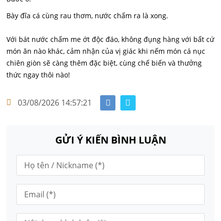
Bày đĩa cá cùng rau thơm, nước chấm ra là xong.
Với bát nước chấm me ớt độc đáo, không đụng hàng với bất cứ
món ăn nào khác, cảm nhận của vị giác khi nếm món cá nục
chiên giòn sẽ càng thêm đặc biệt, cùng chế biến và thưởng
thức ngay thôi nào!
03/08/2026 14:57:21
GỬI Ý KIẾN BÌNH LUẬN