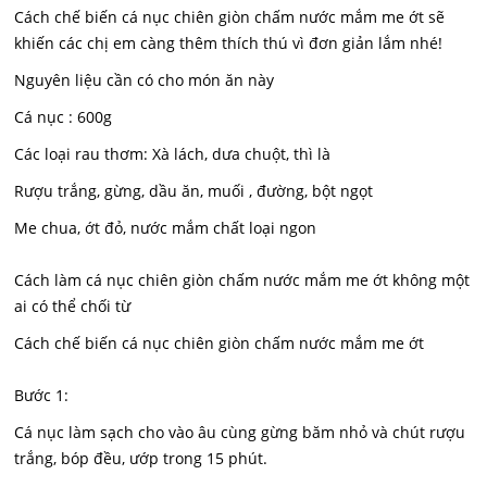
Cách chế biến cá nục chiên giòn chấm nước mắm me ớt sẽ
khiến các chị em càng thêm thích thú vì đơn giản lắm nhé!
Nguyên liệu cần có cho món ăn này
Cá nục : 600g
Các loại rau thơm: Xà lách, dưa chuột, thì là
Rượu trắng, gừng, dầu ăn, muối , đường, bột ngọt
Me chua, ớt đỏ, nước mắm chất loại ngon
Cách làm cá nục chiên giòn chấm nước mắm me ớt không một
ai có thể chối từ
Cách chế biến cá nục chiên giòn chấm nước mắm me ớt
Bước 1:
Cá nục làm sạch cho vào âu cùng gừng băm nhỏ và chút rượu
trắng, bóp đều, ướp trong 15 phút.