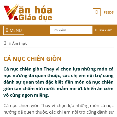
FEEDS
MENU
Tìm kiếm
Ẩm thực
CÁ NỤC CHIÊN GIÒN
Cá nục chiên giòn Thay vì chọn lựa những món cá
nục nướng đã quen thuộc, các chị em nội trợ cũng
dành sự quan tâm đặc biệt đến món cá nục chiên
giòn tan chấm với nước mắm me ớt khiến ăn cơm
vô cùng ngon miệng.
Cá nục chiên giòn Thay vì chọn lựa những món cá nục
nướng đã quen thuộc, các chị em nội trợ cũng dành sự