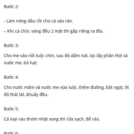
Bước 2:
- Làm nóng dầu rồi cho cá vào rán.
– Khi cá chín, vàng đều 2 mặt thì gắp riêng ra đĩa.
Bước 3;
Cho me vào nồi luộc chín, sau đó dằm nát, lọc lấy phần thịt và
nước me, bỏ hạt.
Bước 4:
Cho nước mắm và nước me vừa luộc, thêm đường, bột ngọt, ớt
đỏ thái lát, khuấy đều.
Bước 5:
Cá loại rau thơm nhặt xong thì rửa sạch, để ráo.
Bước 6: