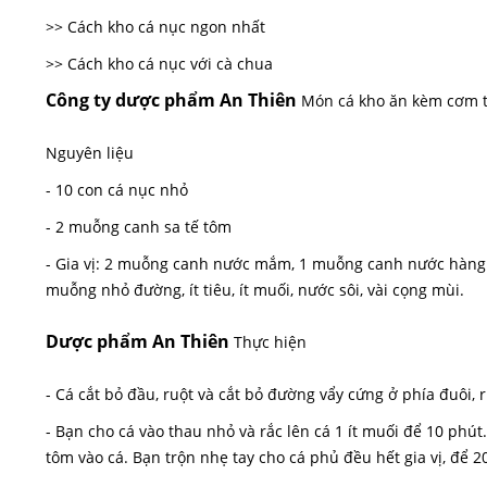
>> Cách kho cá nục ngon nhất
>> Cách kho cá nục với cà chua
Công ty dược phẩm An Thiên
Món cá kho ăn kèm cơm tr
Nguyên liệu
- 10 con cá nục nhỏ
- 2 muỗng canh sa tế tôm
- Gia vị: 2 muỗng canh nước mắm, 1 muỗng canh nước hàng 
muỗng nhỏ đường, ít tiêu, ít muối, nước sôi, vài cọng mùi.
Dược phẩm An Thiên
Thực hiện
- Cá cắt bỏ đầu, ruột và cắt bỏ đường vẩy cứng ở phía đuôi, r
- Bạn cho cá vào thau nhỏ và rắc lên cá 1 ít muối để 10 phút
tôm vào cá. Bạn trộn nhẹ tay cho cá phủ đều hết gia vị, để 