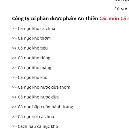
Cá nục 
Công ty cổ phần dược phẩm An Thiên
Các món Cá 
>> Cá nục kho cà chua
>> Cá nục kho thơm
>> Cá nục kho tiêu
>> Cá nục kho riềng
>> Cá nục kho măng
>> Cá nục kho khô
>> Cá nục kho nước dừa thơm
>> Cá nục kho nước dừa
>> Cá nục hấp cuốn bánh tráng
>> Cá nục sốt cà chua
>> Cách nấu cá nục kho