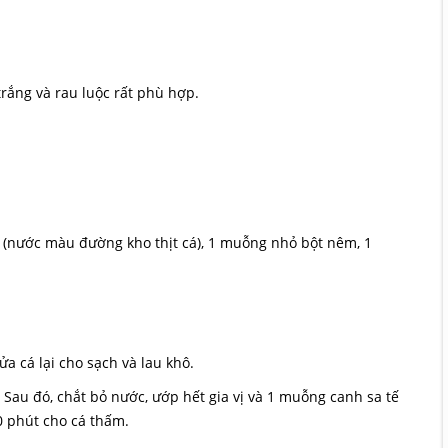
ắng và rau luộc rất phù hợp.
(nước màu đường kho thịt cá), 1 muỗng nhỏ bột nêm, 1
ửa cá lại cho sạch và lau khô.
. Sau đó, chắt bỏ nước, ướp hết gia vị và 1 muỗng canh sa tế
20 phút cho cá thấm.