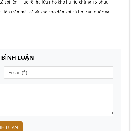
á sôi lên 1 lúc rồi hạ lửa nhỏ kho liu riu chừng 15 phút.
i lên trên mặt cá và kho cho đến khi cá hơi cạn nước và
N BÌNH LUẬN
NH LUẬN