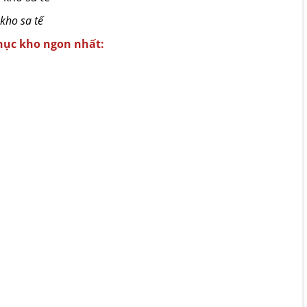
kho sa tế
nục kho ngon nhất: