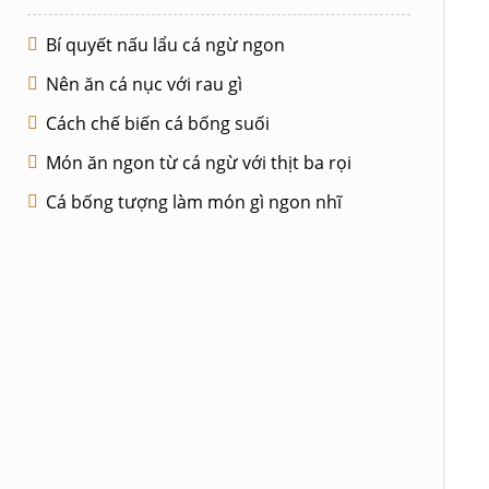
Bí quyết nấu lẩu cá ngừ ngon
Nên ăn cá nục với rau gì
Cách chế biến cá bống suối
Món ăn ngon từ cá ngừ với thịt ba rọi
Cá bống tượng làm món gì ngon nhĩ