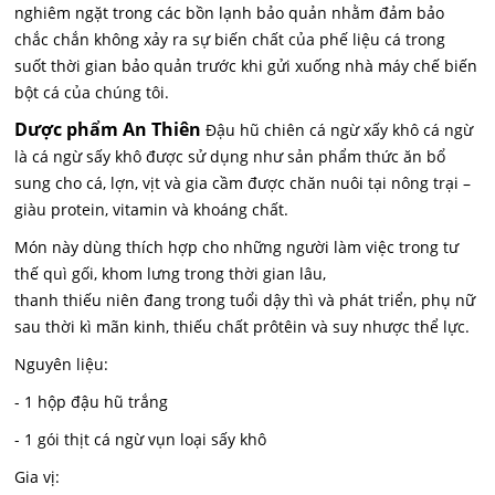
nghiêm ngặt trong các bồn lạnh bảo quản nhằm đảm bảo
chắc chắn không xảy ra sự biến chất của phế liệu cá trong
suốt thời gian bảo quản trước khi gửi xuống nhà máy chế biến
bột cá của chúng tôi.
Dược phẩm An Thiên
Đậu hũ chiên cá ngừ xấy khô cá ngừ
là cá ngừ sấy khô được sử dụng như sản phẩm thức ăn bổ
sung cho cá, lợn, vịt và gia cầm được chăn nuôi tại nông trại –
giàu protein, vitamin và khoáng chất.
Món này dùng thích hợp cho những người làm việc trong tư
thế quì gối, khom lưng trong thời gian lâu,
thanh thiếu niên đang trong tuổi dậy thì và phát triển, phụ nữ
sau thời kì mãn kinh, thiếu chất prôtêin và suy nhược thể lực.
Nguyên liệu:
- 1 hộp đậu hũ trắng
- 1 gói thịt cá ngừ vụn loại sấy khô
Gia vị: