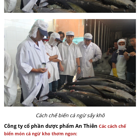
Cách chế biến cá ngừ sấy khô
Công ty cổ phần dược phẩm An Thiên
Các cách chế
biến món cá ngừ kho thơm ngon: