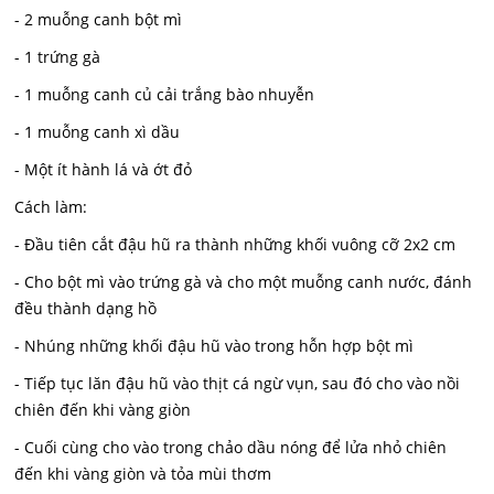
- 2 muỗng canh bột mì
- 1 trứng gà
- 1 muỗng canh củ cải trắng bào nhuyễn
- 1 muỗng canh xì dầu
- Một ít hành lá và ớt đỏ
Cách làm:
- Đầu tiên cắt đậu hũ ra thành những khối vuông cỡ 2x2 cm
- Cho bột mì vào trứng gà và cho một muỗng canh nước, đánh
đều thành dạng hồ
- Nhúng những khối đậu hũ vào trong hỗn hợp bột mì
- Tiếp tục lăn đậu hũ vào thịt cá ngừ vụn, sau đó cho vào nồi
chiên đến khi vàng giòn
- Cuối cùng cho vào trong chảo dầu nóng để lửa nhỏ chiên
đến khi vàng giòn và tỏa mùi thơm