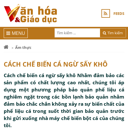
FEEDS
MENU
Tìm kiếm
Ẩm thực
CÁCH CHẾ BIẾN CÁ NGỪ SẤY KHÔ
Cách chế biến cá ngừ sấy khô Nhằm đảm bảo các
sản phẩm có chất lượng cao nhất, chúng tôi áp
dụng một phương pháp bảo quản phế liệu cá
nghiêm ngặt trong các bồn lạnh bảo quản nhằm
đảm bảo chắc chắn không xảy ra sự biến chất của
phế liệu cá trong suốt thời gian bảo quản trước
khi gửi xuống nhà máy chế biến bột cá của chúng
tôi.