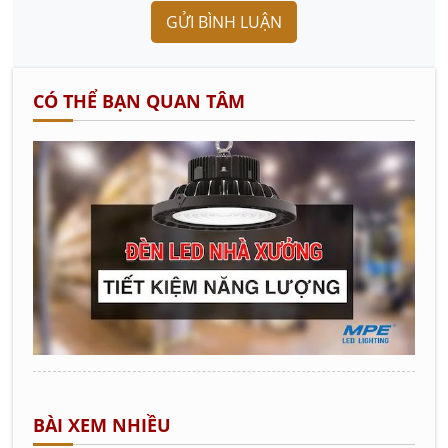
GỬI BÌNH LUẬN
CÓ THỂ BẠN QUAN TÂM
BÀI XEM NHIỀU