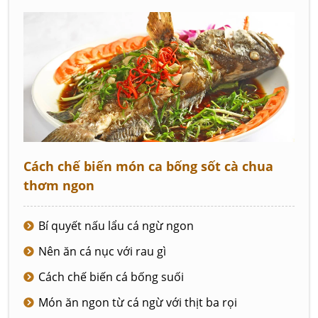
Cách chế biến món ca bống sốt cà chua
thơm ngon
Bí quyết nấu lẩu cá ngừ ngon
Nên ăn cá nục với rau gì
Cách chế biến cá bống suối
Món ăn ngon từ cá ngừ với thịt ba rọi