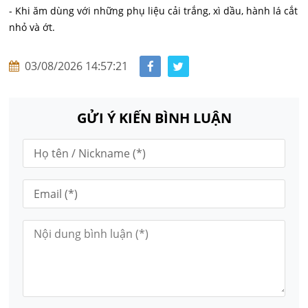
- Khi ăm dùng với những phụ liệu cải trắng, xì dầu, hành lá cắt
nhỏ và ớt.
03/08/2026 14:57:21
GỬI Ý KIẾN BÌNH LUẬN