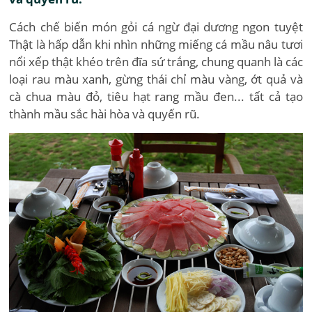
Cách chế biến món gỏi cá ngừ đại dương ngon tuyệt
Thật là hấp dẫn khi nhìn những miếng cá mầu nâu tươi
nổi xếp thật khéo trên đĩa sứ trắng, chung quanh là các
loại rau màu xanh, gừng thái chỉ màu vàng, ớt quả và
cà chua màu đỏ, tiêu hạt rang mầu đen... tất cả tạo
thành mầu sắc hài hòa và quyến rũ.