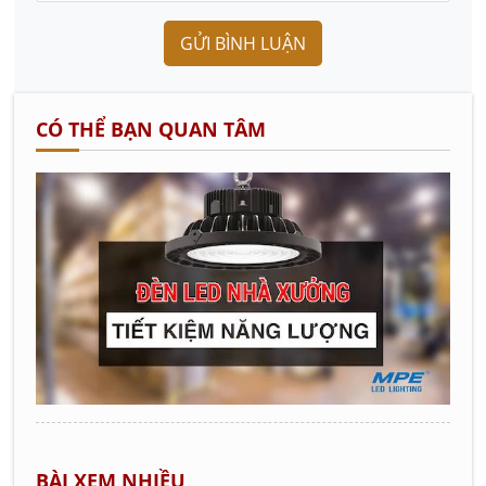
GỬI BÌNH LUẬN
CÓ THỂ BẠN QUAN TÂM
BÀI XEM NHIỀU