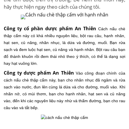
hãy thực hiện ngay theo cách của chúng tôi.
Công ty cổ phần dược phẩm An Thiên
Cách nấu chè
thập cẩm này có khá nhiều nguyên liệu, bột rau câu, hạnh nhân,
hạt sen, củ năng, nhãn nhục, lá dứa và đường, muối. Bạn rửa
sạch và đem luộc hạt sen, củ năng và hạnh nhân. Bột rau câu bạn
đổ thành khuôn rồi đem thái nhỏ theo ý thích, có thể là dạng sợi
hay hạt vuông lớn.
Công ty dược phẩm An Thiên
Vào công đoạn chính của
cách nấu chè thập cẩm này, bạn cho nhãn nhục đã ngâm và rửa
sạch vào nước, đun lên cùng lá dứa và cho đường, muối vào. Khi
nhãn nở, có mùi thơm, bạn cho hạnh nhân, hạt sen và củ năng
vào, đến khi các nguyên liệu này nhừ và thấm đường, bạn cho rau
câu vào và tắt bếp.