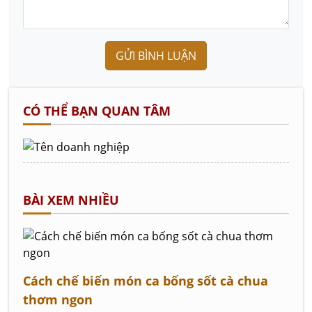
GỬI BÌNH LUẬN
CÓ THỂ BẠN QUAN TÂM
BÀI XEM NHIỀU
Cách chế biến món ca bống sốt cà chua
thơm ngon