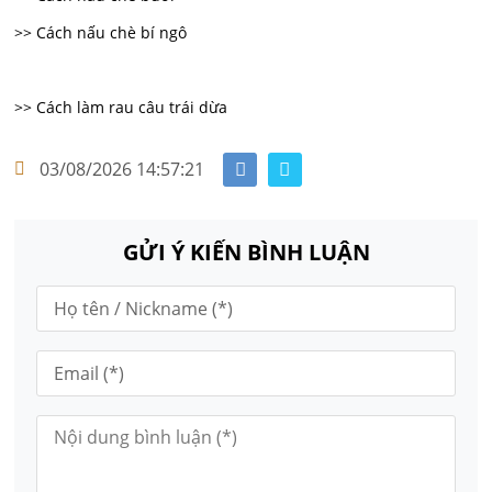
>> Cách nấu chè bí ngô
>> Cách làm rau câu trái dừa
03/08/2026 14:57:21
GỬI Ý KIẾN BÌNH LUẬN