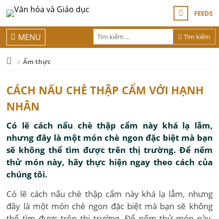
FEEDS
MENU
Tìm kiếm
Ẩm thực
CÁCH NẤU CHÈ THẬP CẨM VỚI HẠNH
NHÂN
Có lẽ cách nấu chè thập cẩm này khá lạ lẫm,
nhưng đây là một món chè ngon đặc biệt mà bạn
sẽ không thể tìm được trên thị trường. Để nếm
thử món này, hãy thực hiện ngay theo cách của
chúng tôi.
Có lẽ cách nấu chè thập cẩm này khá lạ lẫm, nhưng
đây là một món chè ngon đặc biệt mà bạn sẽ không
thể tìm được trên thị trường. Để nếm thử món này,