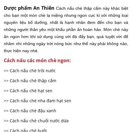
Dược phẩm An Thiên
Cách nấu chè thập cẩm này khác biệt
cho bạn một món chè lạ miệng nhưng ngon cực kì với những loại
nguyên liệu bổ dưỡng, nhất là hạnh nhân đem đến cho bạn và
những người thân yêu một khẩu phần ăn hoàn hảo. Món chè này
ăn ngon hơn khi sử dụng cùng với đá đấy bạn, quá tuyệt vời để
nhâm nhi những ngày trời nóng bức như thế này phải không nào,
thực hiện nay nhé.
Cách nấu các món chè ngon:
>> Cách nấu chè trôi nước
>> Cách nấu chè thập cẩm
>> Cách nấu chè hạt sen
>> Cách nấu chè nha đam hạt sen
>> Cách nấu chè đậu xanh
>> Cách nấu chè chuối nước dừa
>> Cách nấu chè bưởi