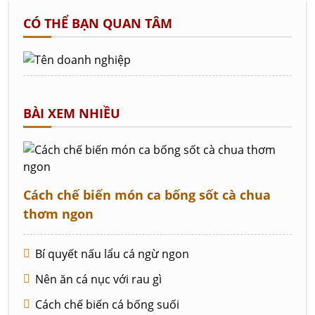
CÓ THỂ BẠN QUAN TÂM
BÀI XEM NHIỀU
Cách chế biến món ca bống sốt cà chua
thơm ngon
Bí quyết nấu lẩu cá ngừ ngon
Nên ăn cá nục với rau gì
Cách chế biến cá bống suối