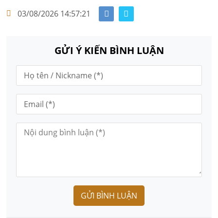
03/08/2026 14:57:21
GỬI Ý KIẾN BÌNH LUẬN
GỬI BÌNH LUẬN