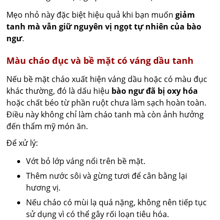
Mẹo nhỏ này đặc biệt hiệu quả khi bạn muốn
giảm
tanh mà vẫn giữ nguyên vị ngọt tự nhiên của bào
ngư
.
Màu cháo đục và bề mặt có váng dầu tanh
Nếu bề mặt cháo xuất hiện váng dầu hoặc có màu đục
khác thường, đó là dấu hiệu
bào ngư đã bị oxy hóa
hoặc chất béo từ phần ruột chưa làm sạch hoàn toàn.
Điều này không chỉ làm cháo tanh mà còn ảnh hưởng
đến thẩm mỹ món ăn.
Để xử lý:
Vớt bỏ lớp váng nổi trên bề mặt.
Thêm nước sôi và gừng tươi để cân bằng lại
hương vị.
Nếu cháo có mùi lạ quá nặng, không nên tiếp tục
sử dụng vì có thể gây rối loạn tiêu hóa.