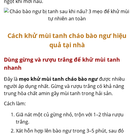
ngọt khi mới nấu.
Cách khử mùi tanh cháo bào ngư hiệu
quả tại nhà
Dùng gừng và rượu trắng để khử mùi tanh
nhanh
Đây là
mẹo khử mùi tanh cháo bào ngư
được nhiều
người áp dụng nhất. Gừng và rượu trắng có khả năng
trung hòa chất amin gây mùi tanh trong hải sản.
Cách làm:
Giã nát một củ gừng nhỏ, trộn với 1–2 thìa rượu
trắng.
Xát hỗn hợp lên bào ngư trong 3–5 phút, sau đó