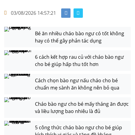
03/08/2026 14:57:21
Bé ăn nhiều cháo bào ngư có tốt không
hay có thể gây phản tác dụng
6 cách kết hợp rau củ với cháo bào ngư
cho bé giúp hấp thu tốt hơn
Cách chọn bào ngư nấu cháo cho bé
chuẩn mẹ sành ăn không nên bỏ qua
Cháo bào ngư cho bé mấy tháng ăn được
và liều lượng bao nhiêu là đủ
5 công thức cháo bào ngư cho bé giúp
kích thích vị giác và tăng đề kháng