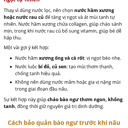
Thay vì dùng nước lọc, nên chọn
nước hầm xương
hoặc nước rau củ
để tăng vị ngọt và át mùi tanh tự
nhiên. Nước hầm xương chứa collagen, giúp cháo sánh
mịn, trong khi nước rau củ bổ sung vitamin, giúp bé dễ
hấp thu.
Một vài gợi ý kết hợp:
Nước hầm
xương ống và cà rốt
: vị ngọt béo nhẹ.
Nước luộc
bí đỏ, củ sen
: tạo mùi thơm thanh,
chống tanh hiệu quả.
Không nên dùng nước mắm hoặc gia vị nặng mùi
trong giai đoạn đầu nấu.
Sự kết hợp này giúp
cháo bào ngư thơm ngon, không
tanh
, đồng thời giữ nguyên giá trị dinh dưỡng.
Cách bảo quản bào ngư trước khi nấu