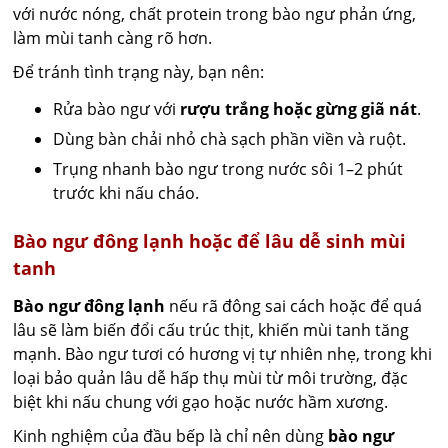
với nước nóng, chất protein trong bào ngư phản ứng,
làm mùi tanh càng rõ hơn.
Để tránh tình trạng này, bạn nên:
Rửa bào ngư với
rượu trắng hoặc gừng giã nát
.
Dùng bàn chải nhỏ chà sạch phần viền và ruột.
Trụng nhanh bào ngư trong nước sôi 1–2 phút
trước khi nấu cháo.
Bào ngư đông lạnh hoặc để lâu dễ sinh mùi
tanh
Bào ngư đông lạnh
nếu rã đông sai cách hoặc để quá
lâu sẽ làm biến đổi cấu trúc thịt, khiến mùi tanh tăng
mạnh. Bào ngư tươi có hương vị tự nhiên nhẹ, trong khi
loại bảo quản lâu dễ hấp thụ mùi từ môi trường, đặc
biệt khi nấu chung với gạo hoặc nước hầm xương.
Kinh nghiệm của đầu bếp là chỉ nên dùng
bào ngư