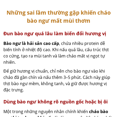
Những sai lầm thường gặp khiến cháo
bào ngư mất mùi thơm
Đun bào ngư quá lâu làm biến đổi hương vị
Bào ngư là hải sản cao cấp
, chứa nhiều protein dễ
biến tính ở nhiệt độ cao. Khi nấu quá lâu, cấu trúc thịt
co cứng, tạo ra mùi tanh và làm cháo mất vị ngọt tự
nhiên.
Để giữ hương vị chuẩn, chỉ nên cho bào ngư vào khi
cháo đã gần chín và nấu thêm 3–5 phút. Cách này giúp
thịt bào ngư mềm, không tanh, và giữ được hương vị
đặc trưng.
Dùng bào ngư không rõ nguồn gốc hoặc bị ôi
Một trong những nguyên nhân chính khiến
cháo bào