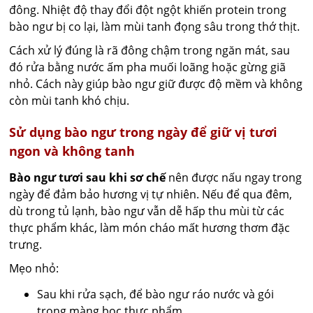
đông. Nhiệt độ thay đổi đột ngột khiến protein trong
bào ngư bị co lại, làm mùi tanh đọng sâu trong thớ thịt.
Cách xử lý đúng là rã đông chậm trong ngăn mát, sau
đó rửa bằng nước ấm pha muối loãng hoặc gừng giã
nhỏ. Cách này giúp bào ngư giữ được độ mềm và không
còn mùi tanh khó chịu.
Sử dụng bào ngư trong ngày để giữ vị tươi
ngon và không tanh
Bào ngư tươi sau khi sơ chế
nên được nấu ngay trong
ngày để đảm bảo hương vị tự nhiên. Nếu để qua đêm,
dù trong tủ lạnh, bào ngư vẫn dễ hấp thu mùi từ các
thực phẩm khác, làm món cháo mất hương thơm đặc
trưng.
Mẹo nhỏ:
Sau khi rửa sạch, để bào ngư ráo nước và gói
trong màng bọc thực phẩm.