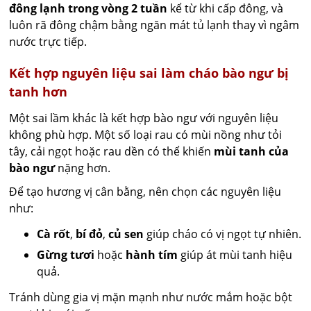
đông lạnh trong vòng 2 tuần
kể từ khi cấp đông, và
luôn rã đông chậm bằng ngăn mát tủ lạnh thay vì ngâm
nước trực tiếp.
Kết hợp nguyên liệu sai làm cháo bào ngư bị
tanh hơn
Một sai lầm khác là kết hợp bào ngư với nguyên liệu
không phù hợp. Một số loại rau có mùi nồng như tỏi
tây, cải ngọt hoặc rau dền có thể khiến
mùi tanh của
bào ngư
nặng hơn.
Để tạo hương vị cân bằng, nên chọn các nguyên liệu
như:
Cà rốt
,
bí đỏ
,
củ sen
giúp cháo có vị ngọt tự nhiên.
Gừng tươi
hoặc
hành tím
giúp át mùi tanh hiệu
quả.
Tránh dùng gia vị mặn mạnh như nước mắm hoặc bột