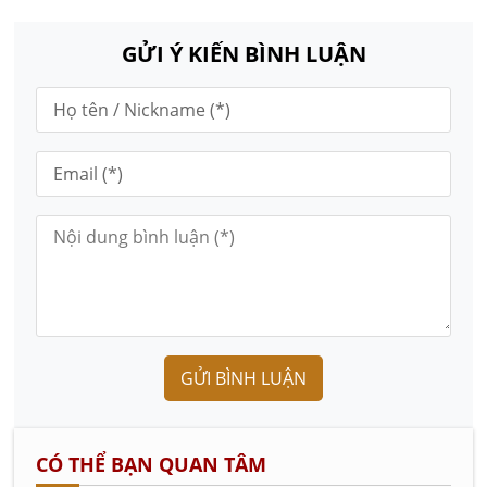
GỬI Ý KIẾN BÌNH LUẬN
GỬI BÌNH LUẬN
CÓ THỂ BẠN QUAN TÂM