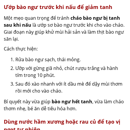
Ướp bào ngư trước khi nấu để giảm tanh
Một mẹo quan trọng để tránh
cháo bào ngư bị tanh
sau khi nấu
là ướp sơ bào ngư trước khi cho vào cháo.
Giai đoạn này giúp khử mùi hải sản và làm thịt bào ngư
săn lại.
Cách thực hiện:
Rửa bào ngư sạch, thái mỏng.
Ướp với gừng giã nhỏ, chút rượu trắng và hành
tím trong 10 phút.
Sau đó xào nhanh với ít dầu mè để dậy mùi thơm
rồi mới cho vào cháo.
Bí quyết này vừa giúp
bào ngư hết tanh
, vừa làm cháo
thơm nhẹ, bé ăn dễ tiêu hóa hơn.
Dùng nước hầm xương hoặc rau củ để tạo vị
ngọt tự nhiên