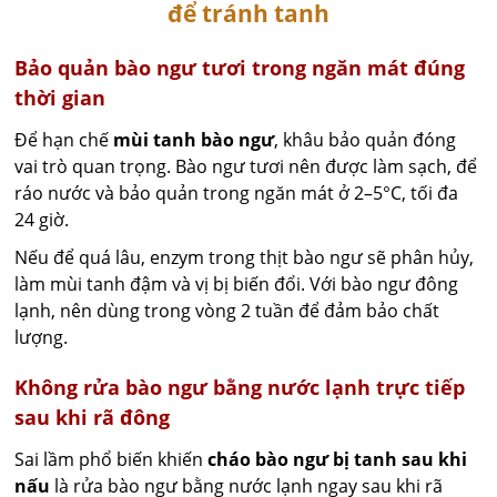
để tránh tanh
Bảo quản bào ngư tươi trong ngăn mát đúng
thời gian
Để hạn chế
mùi tanh bào ngư
, khâu bảo quản đóng
vai trò quan trọng. Bào ngư tươi nên được làm sạch, để
ráo nước và bảo quản trong ngăn mát ở 2–5°C, tối đa
24 giờ.
Nếu để quá lâu, enzym trong thịt bào ngư sẽ phân hủy,
làm mùi tanh đậm và vị bị biến đổi. Với bào ngư đông
lạnh, nên dùng trong vòng 2 tuần để đảm bảo chất
lượng.
Không rửa bào ngư bằng nước lạnh trực tiếp
sau khi rã đông
Sai lầm phổ biến khiến
cháo bào ngư bị tanh sau khi
nấu
là rửa bào ngư bằng nước lạnh ngay sau khi rã