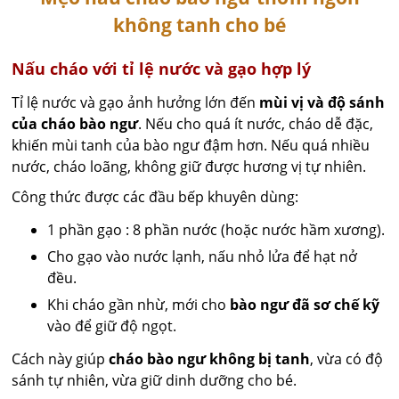
không tanh cho bé
Nấu cháo với tỉ lệ nước và gạo hợp lý
Tỉ lệ nước và gạo ảnh hưởng lớn đến
mùi vị và độ sánh
của cháo bào ngư
. Nếu cho quá ít nước, cháo dễ đặc,
khiến mùi tanh của bào ngư đậm hơn. Nếu quá nhiều
nước, cháo loãng, không giữ được hương vị tự nhiên.
Công thức được các đầu bếp khuyên dùng:
1 phần gạo : 8 phần nước (hoặc nước hầm xương).
Cho gạo vào nước lạnh, nấu nhỏ lửa để hạt nở
đều.
Khi cháo gần nhừ, mới cho
bào ngư đã sơ chế kỹ
vào để giữ độ ngọt.
Cách này giúp
cháo bào ngư không bị tanh
, vừa có độ
sánh tự nhiên, vừa giữ dinh dưỡng cho bé.