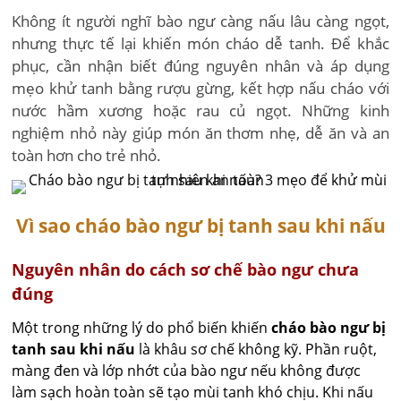
Không ít người nghĩ bào ngư càng nấu lâu càng ngọt,
nhưng thực tế lại khiến món cháo dễ tanh. Để khắc
phục, cần nhận biết đúng nguyên nhân và áp dụng
mẹo khử tanh bằng rượu gừng, kết hợp nấu cháo với
nước hầm xương hoặc rau củ ngọt. Những kinh
nghiệm nhỏ này giúp món ăn thơm nhẹ, dễ ăn và an
toàn hơn cho trẻ nhỏ.
Vì sao cháo bào ngư bị tanh sau khi nấu
Nguyên nhân do cách sơ chế bào ngư chưa
đúng
Một trong những lý do phổ biến khiến
cháo bào ngư bị
tanh sau khi nấu
là khâu sơ chế không kỹ. Phần ruột,
màng đen và lớp nhớt của bào ngư nếu không được
làm sạch hoàn toàn sẽ tạo mùi tanh khó chịu. Khi nấu