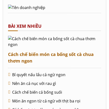
BÀI XEM NHIỀU
Cách chế biến món ca bống sốt cà chua
thơm ngon
Bí quyết nấu lẩu cá ngừ ngon
Nên ăn cá nục với rau gì
Cách chế biến cá bống suối
Món ăn ngon từ cá ngừ với thịt ba rọi