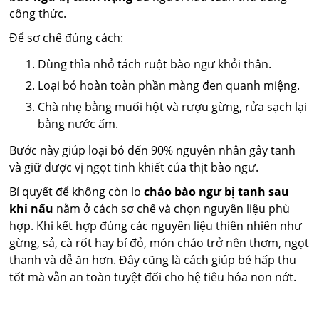
công thức.
Để sơ chế đúng cách:
Dùng thìa nhỏ tách ruột bào ngư khỏi thân.
Loại bỏ hoàn toàn phần màng đen quanh miệng.
Chà nhẹ bằng muối hột và rượu gừng, rửa sạch lại
bằng nước ấm.
Bước này giúp loại bỏ đến 90% nguyên nhân gây tanh
và giữ được vị ngọt tinh khiết của thịt bào ngư.
Bí quyết để không còn lo
cháo bào ngư bị tanh sau
khi nấu
nằm ở cách sơ chế và chọn nguyên liệu phù
hợp. Khi kết hợp đúng các nguyên liệu thiên nhiên như
gừng, sả, cà rốt hay bí đỏ, món cháo trở nên thơm, ngọt
thanh và dễ ăn hơn. Đây cũng là cách giúp bé hấp thu
tốt mà vẫn an toàn tuyệt đối cho hệ tiêu hóa non nớt.