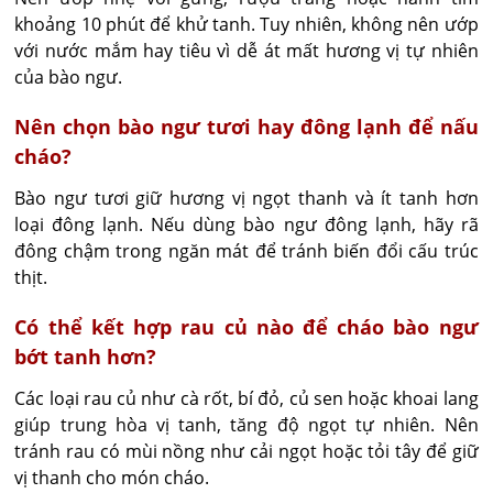
khoảng 10 phút để khử tanh. Tuy nhiên, không nên ướp 
với nước mắm hay tiêu vì dễ át mất hương vị tự nhiên 
của bào ngư.
Nên chọn bào ngư tươi hay đông lạnh để nấu
cháo?
Bào ngư tươi giữ hương vị ngọt thanh và ít tanh hơn 
loại đông lạnh. Nếu dùng bào ngư đông lạnh, hãy rã 
đông chậm trong ngăn mát để tránh biến đổi cấu trúc 
thịt.
Có thể kết hợp rau củ nào để cháo bào ngư
bớt tanh hơn?
Các loại rau củ như cà rốt, bí đỏ, củ sen hoặc khoai lang 
giúp trung hòa vị tanh, tăng độ ngọt tự nhiên. Nên 
tránh rau có mùi nồng như cải ngọt hoặc tỏi tây để giữ 
vị thanh cho món cháo.