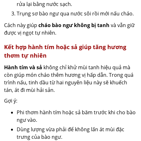
rửa lại bằng nước sạch.
Trụng sơ bào ngư qua nước sôi rồi mới nấu cháo.
Cách này giúp
cháo bào ngư không bị tanh
và vẫn giữ
được vị ngọt tự nhiên.
Kết hợp hành tím hoặc sả giúp tăng hương
thơm tự nhiên
Hành tím và sả
không chỉ khử mùi tanh hiệu quả mà
còn giúp món cháo thêm hương vị hấp dẫn. Trong quá
trình nấu, tinh dầu từ hai nguyên liệu này sẽ khuếch
tán, át đi mùi hải sản.
Gợi ý:
Phi thơm hành tím hoặc sả băm trước khi cho bào
ngư vào.
Dùng lượng vừa phải để không lấn át mùi đặc
trưng của bào ngư.