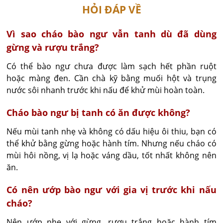
HỎI ĐÁP VỀ
Vì sao cháo bào ngư vẫn tanh dù đã dùng
gừng và rượu trắng?
Có thể bào ngư chưa được làm sạch hết phần ruột 
hoặc màng đen. Cần chà kỹ bằng muối hột và trụng 
nước sôi nhanh trước khi nấu để khử mùi hoàn toàn.
Cháo bào ngư bị tanh có ăn được không?
Nếu mùi tanh nhẹ và không có dấu hiệu ôi thiu, bạn có 
thể khử bằng gừng hoặc hành tím. Nhưng nếu cháo có 
mùi hôi nồng, vị lạ hoặc váng dầu, tốt nhất không nên 
ăn.
Có nên ướp bào ngư với gia vị trước khi nấu
cháo?
Nên ướp nhẹ với gừng, rượu trắng hoặc hành tím 