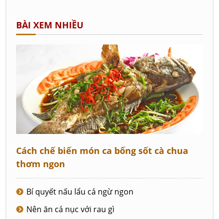
BÀI XEM NHIỀU
Cách chế biến món ca bống sốt cà chua
thơm ngon
Bí quyết nấu lẩu cá ngừ ngon
Nên ăn cá nục với rau gì