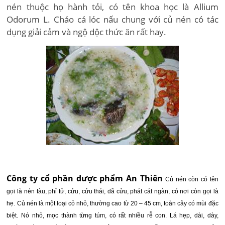
nén thuộc họ hành tỏi, có tên khoa học là Allium
Odorum L. Cháo cá lóc nấu chung với củ nén có tác
dụng giải cảm và ngộ dộc thức ăn rất hay.
Công ty cổ phần dược phẩm An Thiên
Củ nén còn có tên
gọi là nén tàu, phỉ tử, cửu, cửu thái, dã cửu, phát cát ngàn, có nơi còn gọi là
hẹ. Củ nén là một loại cỏ nhỏ, thường cao từ 20 – 45 cm, toàn cây có mùi đặc
biệt. Nó nhỏ, mọc thành từng túm, có rất nhiều rễ con. Lá hẹp, dài, dày,