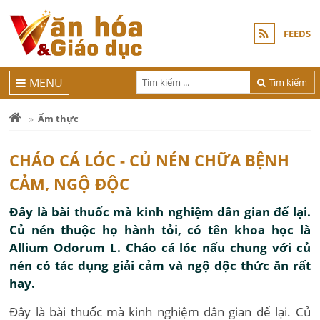
FEEDS
MENU
Tìm kiếm
Ẩm thực
CHÁO CÁ LÓC - CỦ NÉN CHỮA BỆNH
CẢM, NGỘ ĐỘC
Đây là bài thuốc mà kinh nghiệm dân gian để lại.
Củ nén thuộc họ hành tỏi, có tên khoa học là
Allium Odorum L. Cháo cá lóc nấu chung với củ
nén có tác dụng giải cảm và ngộ dộc thức ăn rất
hay.
Đây là bài thuốc mà kinh nghiệm dân gian để lại. Củ