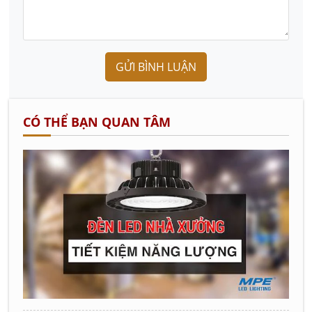
GỬI BÌNH LUẬN
CÓ THỂ BẠN QUAN TÂM