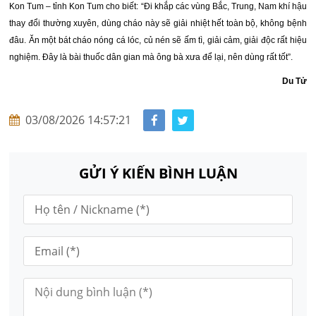
Kon Tum – tỉnh Kon Tum cho biết: “Đi khắp các vùng Bắc, Trung, Nam khí hậu
thay đổi thường xuyên, dùng cháo này sẽ giải nhiệt hết toàn bộ, không bệnh
đâu. Ăn một bát cháo nóng cá lóc, củ nén sẽ ấm tì, giải cảm, giải độc rất hiệu
nghiệm. Đây là bài thuốc dân gian mà ông bà xưa để lại, nên dùng rất tốt”.
Du Tử
03/08/2026 14:57:21
GỬI Ý KIẾN BÌNH LUẬN