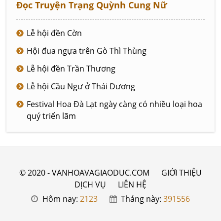
Đọc Truyện Trạng Quỳnh Cung Nữ
Lễ hội đền Cờn
Hội đua ngựa trên Gò Thì Thùng
Lễ hội đền Trần Thương
Lễ hội Cầu Ngư ở Thái Dương
Festival Hoa Đà Lạt ngày càng có nhiều loại hoa
quý triển lãm
© 2020 - VANHOAVAGIAODUC.COM
GIỚI THIỆU
DỊCH VỤ
LIÊN HỆ
Hôm nay:
2123
Tháng này:
391556