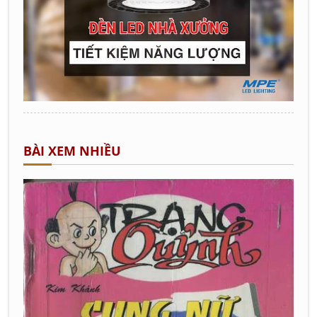
BÀI XEM NHIỀU