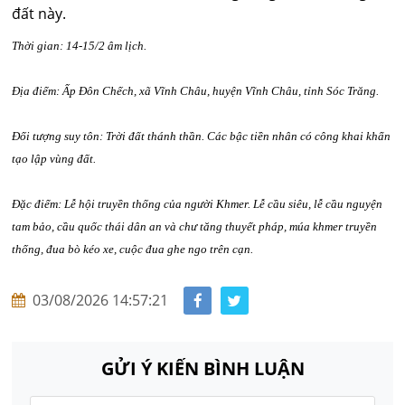
đất này.
Thời gian: 14-15/2 âm lịch.
Địa điểm: Ấp Đôn Chếch, xã Vĩnh Châu, huyện Vĩnh Châu, tỉnh Sóc Trăng.
Đối tượng suy tôn: Trời đất thánh thần. Các bậc tiền nhân có công khai khẩn
tạo lập vùng đất.
Đặc điểm: Lễ hội truyền thống của người Khmer. Lễ cầu siêu, lễ cầu nguyện
tam bảo, cầu quốc thái dân an và chư tăng thuyết pháp, múa khmer truyền
thống, đua bò kéo xe, cuộc đua ghe ngo trên cạn.
03/08/2026 14:57:21
GỬI Ý KIẾN BÌNH LUẬN