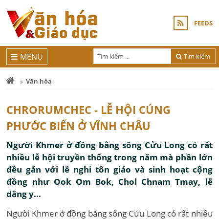
FEEDS
MENU
Tìm kiếm
Văn hóa
CHRORUMCHEC - LỄ HỘI CÚNG
PHƯỚC BIỂN Ở VĨNH CHÂU
Người Khmer ở đồng bằng sông Cửu Long có rất
nhiều lễ hội truyền thống trong năm mà phần lớn
đều gắn với lễ nghi tôn giáo và sinh hoạt cộng
đồng như Ook Om Bok, Chol Chnam Tmay, lễ
dâng y...
Người Khmer ở đồng bằng sông Cửu Long có rất nhiều