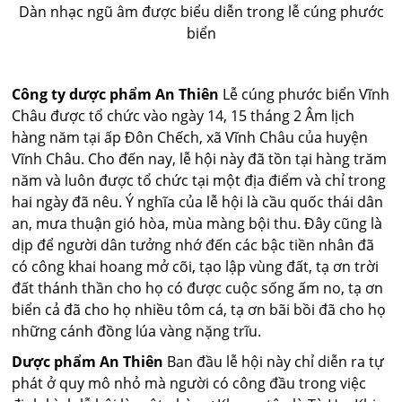
Dàn nhạc ngũ âm được biểu diễn trong lễ cúng phước
biển
Công ty dược phẩm An Thiên
Lễ cúng phước biển Vĩnh
Châu được tổ chức vào ngày 14, 15 tháng 2 Âm lịch
hàng năm tại ấp Đôn Chếch, xã Vĩnh Châu của huyện
Vĩnh Châu. Cho đến nay, lễ hội này đã tồn tại hàng trăm
năm và luôn được tổ chức tại một địa điểm và chỉ trong
hai ngày đã nêu. Ý nghĩa của lễ hội là cầu quốc thái dân
an, mưa thuận gió hòa, mùa màng bội thu. Đây cũng là
dịp để người dân tưởng nhớ đến các bậc tiền nhân đã
có công khai hoang mở cõi, tạo lập vùng đất, tạ ơn trời
đất thánh thần cho họ có được cuộc sống ấm no, tạ ơn
biển cả đã cho họ nhiều tôm cá, tạ ơn bãi bồi đã cho họ
những cánh đồng lúa vàng nặng trĩu.
Dược phẩm An Thiên
Ban đầu lễ hội này chỉ diễn ra tự
phát ở quy mô nhỏ mà người có công đầu trong việc