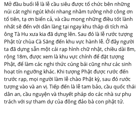
Mở đầu buổi lễ là lễ cầu siêu được tổ chức bên những
núi cát nghi ngút khói nhang nhằm tưởng nhớ công ơn
tổ tiên, tạ ơn biển cả, và cầu mong những điều tốt lành
nhất sẽ đến với dân làng tại ngay khu tháp di tích mà
ông Tà Hu xưa kia đã dựng lên. Sau đó là lễ rước tượng
Phật từ chùa Cà Săng đến khu vực hành lễ. Ở đây người
ta đã dựng sẵn một cái rạp hình chữ nhật, chiều dài 8m,
rộng 18m, được xem là khu vực chính để đặt tượng
Phật, để làm các nghi thức cúng bái cũng như các sinh
hoạt tín ngưỡng khác. Khi tượng Phật được rước đến
trước rạp, mọi người làm lễ chào Phật kỳ, sau đó rước
tượng vào và an vị. Tiếp đến là lễ tam bảo, cầu quốc thái
dân an, cầu nguyện và thuyết pháp do các nhà sư phụ
trách với sự tham dự của đông đảo bà con phật tử.