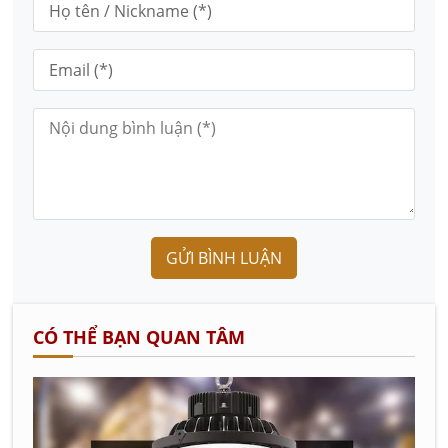
GỬI BÌNH LUẬN
CÓ THỂ BẠN QUAN TÂM