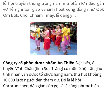
lễ hội truyền thống trong năm mà phần lớn đều gắn
với lễ nghi tôn giáo và sinh hoạt cộng đồng như Ook
Om Bok, Chol Chnam Tmay, lễ dâng y...
Công ty cổ phần dược phẩm An Thiên
Đặc biệt, ở
huyện Vĩnh Châu (tỉnh Sóc Trăng) có một lễ hội rất giàu
tính nhân văn được tổ chức hàng năm, thu hút khoảng
10.000 lượt người đến tham dự. Đó là lễ hội
Chrorumchec, dân gian còn gọi là lễ cúng phước biển.