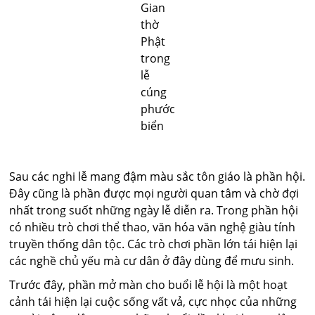
Gian
thờ
Phật
trong
lễ
cúng
phước
biển
Sau các nghi lễ mang đậm màu sắc tôn giáo là phần hội.
Đây cũng là phần được mọi người quan tâm và chờ đợi
nhất trong suốt những ngày lễ diễn ra. Trong phần hội
có nhiều trò chơi thể thao, văn hóa văn nghệ giàu tính
truyền thống dân tộc. Các trò chơi phần lớn tái hiện lại
các nghề chủ yếu mà cư dân ở đây dùng để mưu sinh.
Trước đây, phần mở màn cho buổi lễ hội là một hoạt
cảnh tái hiện lại cuộc sống vất vả, cực nhọc của những