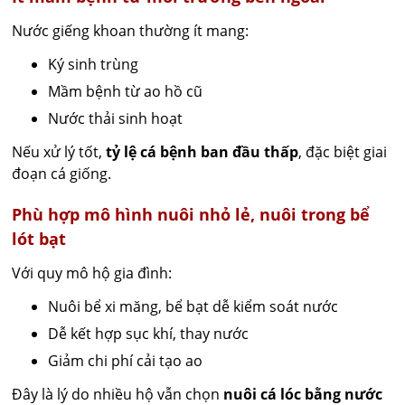
Nước giếng khoan thường ít mang:
Ký sinh trùng
Mầm bệnh từ ao hồ cũ
Nước thải sinh hoạt
Nếu xử lý tốt,
tỷ lệ cá bệnh ban đầu thấp
, đặc biệt giai
đoạn cá giống.
Phù hợp mô hình nuôi nhỏ lẻ, nuôi trong bể
lót bạt
Với quy mô hộ gia đình:
Nuôi bể xi măng, bể bạt dễ kiểm soát nước
Dễ kết hợp sục khí, thay nước
Giảm chi phí cải tạo ao
Đây là lý do nhiều hộ vẫn chọn
nuôi cá lóc bằng nước