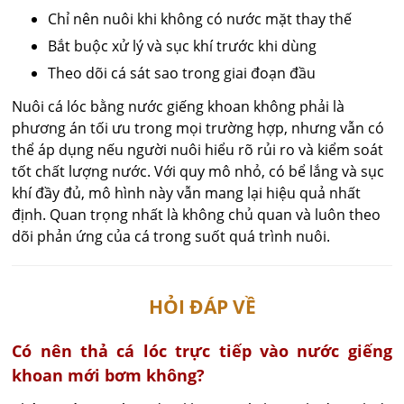
Chỉ nên nuôi khi không có nước mặt thay thế
Bắt buộc xử lý và sục khí trước khi dùng
Theo dõi cá sát sao trong giai đoạn đầu
Nuôi cá lóc bằng nước giếng khoan không phải là
phương án tối ưu trong mọi trường hợp, nhưng vẫn có
thể áp dụng nếu người nuôi hiểu rõ rủi ro và kiểm soát
tốt chất lượng nước. Với quy mô nhỏ, có bể lắng và sục
khí đầy đủ, mô hình này vẫn mang lại hiệu quả nhất
định. Quan trọng nhất là không chủ quan và luôn theo
dõi phản ứng của cá trong suốt quá trình nuôi.
HỎI ĐÁP VỀ
Có nên thả cá lóc trực tiếp vào nước giếng
khoan mới bơm không?