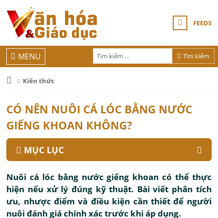
FEEDS
MENU
Tìm kiếm
Kiến thức
CÓ NÊN NUÔI CÁ LÓC BẰNG NƯỚC
GIẾNG KHOAN KHÔNG?
MỤC LỤC
Nuôi cá lóc bằng nước giếng khoan có thể thực
hiện nếu xử lý đúng kỹ thuật. Bài viết phân tích
ưu, nhược điểm và điều kiện cần thiết để người
nuôi đánh giá chính xác trước khi áp dụng.