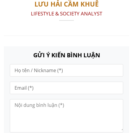
LƯU HẢI CẦM KHUÊ
LIFESTYLE & SOCIETY ANALYST
GỬI Ý KIẾN BÌNH LUẬN