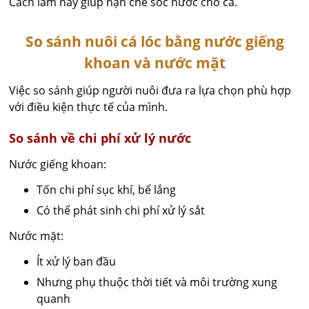
Cách làm này giúp hạn chế sốc nước cho cá.
So sánh nuôi cá lóc bằng nước giếng
khoan và nước mặt
Việc so sánh giúp người nuôi đưa ra lựa chọn phù hợp
với điều kiện thực tế của mình.
So sánh về chi phí xử lý nước
Nước giếng khoan:
Tốn chi phí sục khí, bể lắng
Có thể phát sinh chi phí xử lý sắt
Nước mặt:
Ít xử lý ban đầu
Nhưng phụ thuộc thời tiết và môi trường xung
quanh