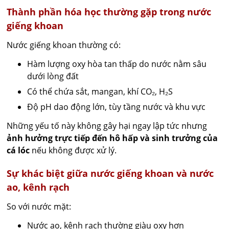
Thành phần hóa học thường gặp trong nước
giếng khoan
Nước giếng khoan thường có:
Hàm lượng oxy hòa tan thấp do nước nằm sâu
dưới lòng đất
Có thể chứa sắt, mangan, khí CO₂, H₂S
Độ pH dao động lớn, tùy tầng nước và khu vực
Những yếu tố này không gây hại ngay lập tức nhưng
ảnh hưởng trực tiếp đến hô hấp và sinh trưởng của
cá lóc
nếu không được xử lý.
Sự khác biệt giữa nước giếng khoan và nước
ao, kênh rạch
So với nước mặt:
Nước ao, kênh rạch thường giàu oxy hơn