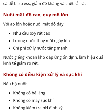
cá dễ bị stress, giảm đề kháng và chết rải rác.
Nuôi mật độ cao, quy mô lớn
Với ao lớn hoặc nuôi mật độ dày:
Nhu cầu oxy rất cao
Lượng nước thay mỗi ngày lớn
Chi phí xử lý nước tăng mạnh
Nước giếng khoan khó đáp ứng ổn định, làm hiệu quả
kinh tế giảm rõ rệt.
Không có điều kiện xử lý và sục khí
Nếu hộ nuôi:
Không có bể lắng
Không có máy sục khí
Không kiểm tra pH định kỳ