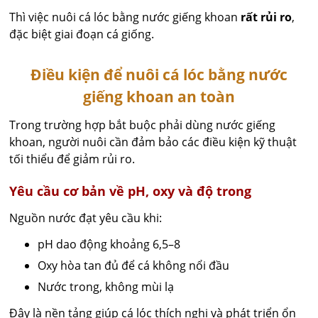
Thì việc nuôi cá lóc bằng nước giếng khoan
rất rủi ro
,
đặc biệt giai đoạn cá giống.
Điều kiện để nuôi cá lóc bằng nước
giếng khoan an toàn
Trong trường hợp bắt buộc phải dùng nước giếng
khoan, người nuôi cần đảm bảo các điều kiện kỹ thuật
tối thiểu để giảm rủi ro.
Yêu cầu cơ bản về pH, oxy và độ trong
Nguồn nước đạt yêu cầu khi:
pH dao động khoảng 6,5–8
Oxy hòa tan đủ để cá không nổi đầu
Nước trong, không mùi lạ
Đây là nền tảng giúp cá lóc thích nghi và phát triển ổn