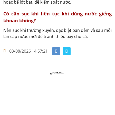
hoặc bể lót bạt, dễ kiểm soát nước.
Có cần sục khí liên tục khi dùng nước giếng
khoan không?
Nên sục khí thường xuyên, đặc biệt ban đêm và sau mỗi 
lần cấp nước mới để tránh thiếu oxy cho cá.
03/08/2026 14:57:21