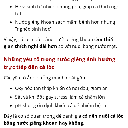
Hệ vi sinh tự nhiên phong phú, giúp cá thích nghi
tốt
Nước giếng khoan sạch mầm bệnh hơn nhưng
“nghèo sinh học”
Vì vậy, cá lóc nuôi bằng nước giếng khoan
cần thời
gian thích nghi dài hơn
so với nuôi bằng nước mặt.
Những yếu tố trong nước giếng ảnh hưởng
trực tiếp đến cá lóc
Các yếu tố ảnh hưởng mạnh nhất gồm:
Oxy hòa tan thấp khiến cá nổi đầu, giảm ăn
Sắt và khí độc gây stress, làm cá chậm lớn
pH không ổn định khiến cá dễ nhiễm bệnh
Đây là cơ sở quan trọng để đánh giá
có nên nuôi cá lóc
bằng nước giếng khoan hay không
.