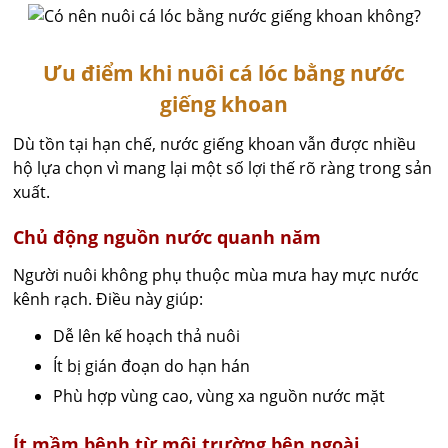
Ưu điểm khi nuôi cá lóc bằng nước
giếng khoan
Dù tồn tại hạn chế, nước giếng khoan vẫn được nhiều
hộ lựa chọn vì mang lại một số lợi thế rõ ràng trong sản
xuất.
Chủ động nguồn nước quanh năm
Người nuôi không phụ thuộc mùa mưa hay mực nước
kênh rạch. Điều này giúp:
Dễ lên kế hoạch thả nuôi
Ít bị gián đoạn do hạn hán
Phù hợp vùng cao, vùng xa nguồn nước mặt
Ít mầm bệnh từ môi trường bên ngoài