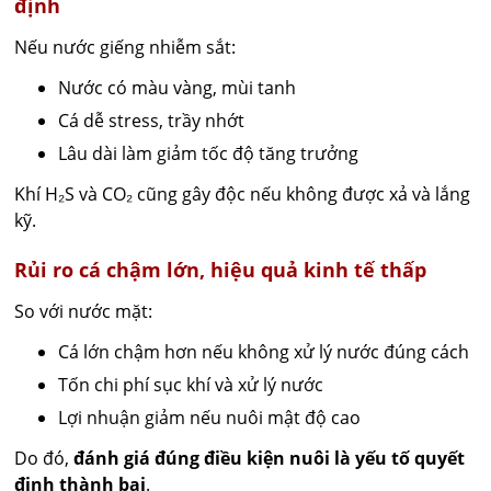
định
Nếu nước giếng nhiễm sắt:
Nước có màu vàng, mùi tanh
Cá dễ stress, trầy nhớt
Lâu dài làm giảm tốc độ tăng trưởng
Khí H₂S và CO₂ cũng gây độc nếu không được xả và lắng
kỹ.
Rủi ro cá chậm lớn, hiệu quả kinh tế thấp
So với nước mặt:
Cá lớn chậm hơn nếu không xử lý nước đúng cách
Tốn chi phí sục khí và xử lý nước
Lợi nhuận giảm nếu nuôi mật độ cao
Do đó,
đánh giá đúng điều kiện nuôi là yếu tố quyết
định thành bại
.