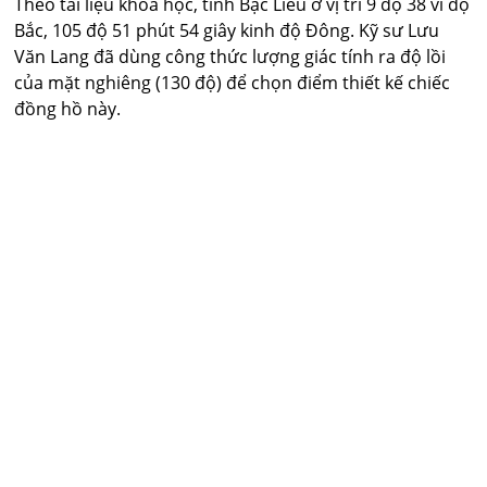
Theo tài liệu khoa học, tỉnh Bạc Liêu ở vị trí 9 độ 38 vĩ độ
Bắc, 105 độ 51 phút 54 giây kinh độ Đông. Kỹ sư Lưu
Văn Lang đã dùng công thức lượng giác tính ra độ lồi
của mặt nghiêng (130 độ) để chọn điểm thiết kế chiếc
đồng hồ này.