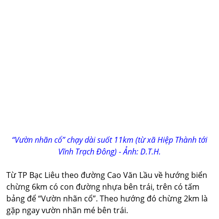
“Vườn nhãn cổ” chạy dài suốt 11km (từ xã Hiệp Thành tới
Vĩnh Trạch Đông) - Ảnh: D.T.H.
Từ TP Bạc Liêu theo đường Cao Văn Lầu về hướng biển
chừng 6km có con đường nhựa bên trái, trên có tấm
bảng để “Vườn nhãn cổ”. Theo hướng đó chừng 2km là
gặp ngay vườn nhãn mé bên trái.