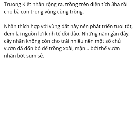
Trương Kiết nhân rộng ra, trồng trên diện tích 3ha rồi
cho bà con trong vùng cùng trồng.
Nhãn thích hợp với vùng đất này nên phát triển tươi tốt,
đem lại nguồn lợi kinh tế dồi dào. Những năm gần đây,
cây nhãn không còn cho trái nhiều nên một số chủ
vườn đã đốn bỏ để trồng xoài, mận… bởi thế vườn
nhãn bớt sum sê.