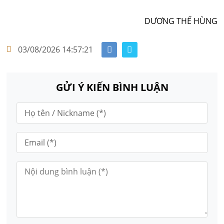
DƯƠNG THẾ HÙNG
03/08/2026 14:57:21
GỬI Ý KIẾN BÌNH LUẬN