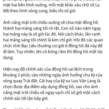
mặt hai bên hình vuông, mỗi mặt khắc sáu chữ số La
Mã theo hình vòng cung, biểu thị số giờ.
Ánh nắng mặt trời chiếu xuống sẽ chia mặt đồng hồ
thành hai mảng sáng tối rõ rệt. Con số nào nằm ngay
hai mảng này là số giờ lúc đó. Nói cách khác, lằn ranh
hai mảng sáng tối chính là kim chỉ giờ. Hồi đó các quan
chức tỉnh Bạc Liêu thường coi giờ ở đồng hồ đá này để
đi làm. Tuy nhiên, khi có bóng râm thì đồng hồ mất tác
dụng.
Hiện nay độ chính xác của đồng hồ sai lệch trong
khoảng 2 phút, vào những ngày ảnh hưởng chu kỳ của
vòng quay Trái đất. Cái hay của kỹ sư Lưu Văn Lang là
chọn được địa điểm xây dựng đồng hồ, sao cho ánh
nắng mặt trời chiếu vô ngay vạch chỉ số giờ một cách
chính xác tới tận bây giờ.