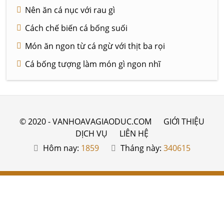
Nên ăn cá nục với rau gì
Cách chế biến cá bống suối
Món ăn ngon từ cá ngừ với thịt ba rọi
Cá bống tượng làm món gì ngon nhĩ
© 2020 - VANHOAVAGIAODUC.COM
GIỚI THIỆU
DỊCH VỤ
LIÊN HỆ
Hôm nay:
1859
Tháng này:
340615