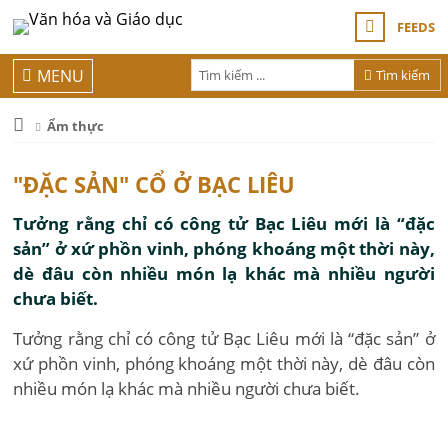
FEEDS
MENU
Tìm kiếm
Ẩm thực
"ĐẶC SẢN" CỔ Ở BẠC LIÊU
Tưởng rằng chỉ có công tử Bạc Liêu mới là “đặc
sản” ở xứ phồn vinh, phóng khoáng một thời này,
dè đâu còn nhiều món lạ khác mà nhiều người
chưa biết.
Tưởng rằng chỉ có công tử Bạc Liêu mới là “đặc sản” ở
xứ phồn vinh, phóng khoáng một thời này, dè đâu còn
nhiều món lạ khác mà nhiều người chưa biết.