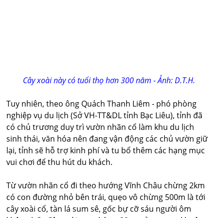
Cây xoài này có tuổi thọ hơn 300 năm - Ảnh: D.T.H.
Tuy nhiên, theo ông Quách Thanh Liêm - phó phòng
nghiệp vụ du lịch (Sở VH-TT&DL tỉnh Bạc Liêu), tỉnh đã
có chủ trương duy trì vườn nhãn cổ làm khu du lịch
sinh thái, văn hóa nên đang vận động các chủ vườn giữ
lại, tỉnh sẽ hỗ trợ kinh phí và tu bổ thêm các hạng mục
vui chơi để thu hút du khách.
Từ vườn nhãn cổ đi theo hướng Vĩnh Châu chừng 2km
có con đường nhỏ bên trái, quẹo vô chừng 500m là tới
cây xoài cổ, tàn lá sum sê, gốc bự cỡ sáu người ôm