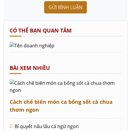
GỬI BÌNH LUẬN
CÓ THỂ BẠN QUAN TÂM
BÀI XEM NHIỀU
Cách chế biến món ca bống sốt cà chua
thơm ngon
Bí quyết nấu lẩu cá ngừ ngon