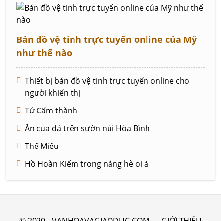
Bản đồ vệ tinh trực tuyến online của Mỹ
như thế nào
Thiết bị bản đồ vệ tinh trực tuyến online cho
người khiến thị
Tử Cấm thành
Ăn cua đá trên sườn núi Hòa Bình
Thế Miếu
Hồ Hoàn Kiếm trong nắng hè oi ả
© 2020 - VANHOAVAGIAODUC.COM
GIỚI THIỆU