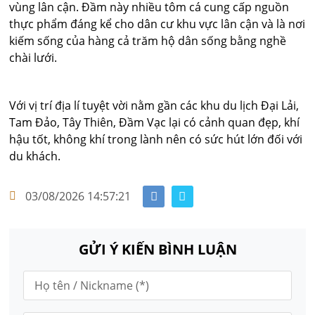
vùng lân cận. Đầm này nhiều tôm cá cung cấp nguồn
thực phẩm đáng kể cho dân cư khu vực lân cận và là nơi
kiếm sống của hàng cả trăm hộ dân sống bằng nghề
chài lưới.
Với vị trí địa lí tuyệt vời nằm gần các khu du lịch Đại Lải,
Tam Đảo, Tây Thiên, Đầm Vạc lại có cảnh quan đẹp, khí
hậu tốt, không khí trong lành nên có sức hút lớn đối với
du khách.
03/08/2026 14:57:21
GỬI Ý KIẾN BÌNH LUẬN