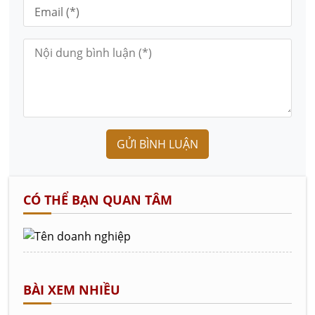
GỬI BÌNH LUẬN
CÓ THỂ BẠN QUAN TÂM
BÀI XEM NHIỀU