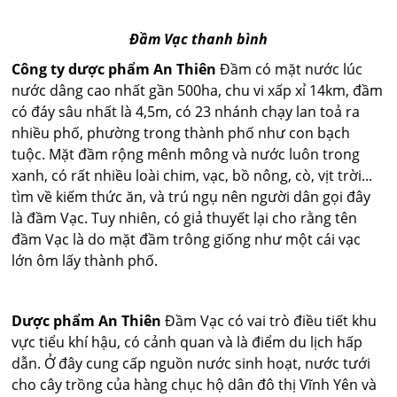
Đầm Vạc thanh bình
Công ty dược phẩm An Thiên
Đầm có mặt nước lúc
nước dâng cao nhất gần 500ha, chu vi xấp xỉ 14km, đầm
có đáy sâu nhất là 4,5m, có 23 nhánh chạy lan toả ra
nhiều phố, phường trong thành phố như con bạch
tuộc. Mặt đầm rộng mênh mông và nước luôn trong
xanh, có rất nhiều loài chim, vạc, bồ nông, cò, vịt trời...
tìm về kiếm thức ăn, và trú ngụ nên người dân gọi đây
là đầm Vạc. Tuy nhiên, có giả thuyết lại cho rằng tên
đầm Vạc là do mặt đầm trông giống như một cái vạc
lớn ôm lấy thành phố.
Dược phẩm An Thiên
Đầm Vạc có vai trò điều tiết khu
vực tiểu khí hậu, có cảnh quan và là điểm du lịch hấp
dẫn. Ở đây cung cấp nguồn nước sinh hoạt, nước tưới
cho cây trồng của hàng chục hộ dân đô thị Vĩnh Yên và