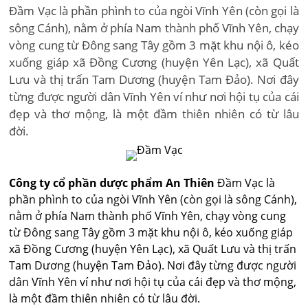
Đầm Vạc là phần phình to của ngòi Vĩnh Yên (còn gọi là
sông Cánh), nằm ở phía Nam thành phố Vĩnh Yên, chạy
vòng cung từ Đông sang Tây gồm 3 mặt khu nội ô, kéo
xuống giáp xã Đồng Cương (huyện Yên Lạc), xã Quất
Lưu và thị trấn Tam Dương (huyện Tam Đảo). Nơi đây
từng được người dân Vĩnh Yên ví như nơi hội tụ của cái
đẹp và thơ mộng, là một đầm thiên nhiên có từ lâu
đời.
Công ty cổ phần dược phẩm An Thiên
Đầm Vạc là
phần phình to của ngòi Vĩnh Yên (còn gọi là sông Cánh),
nằm ở phía Nam thành phố Vĩnh Yên, chạy vòng cung
từ Đông sang Tây gồm 3 mặt khu nội ô, kéo xuống giáp
xã Đồng Cương (huyện Yên Lạc), xã Quất Lưu và thị trấn
Tam Dương (huyện Tam Đảo). Nơi đây từng được người
dân Vĩnh Yên ví như nơi hội tụ của cái đẹp và thơ mộng,
là một đầm thiên nhiên có từ lâu đời.