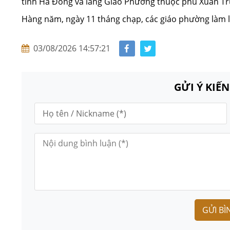
tỉnh Hà Đông và làng Giáo Phường thuộc phủ Xuân Tr
Hàng năm, ngày 11 tháng chạp, các giáo phường làm lễ
03/08/2026 14:57:21
GỬI Ý KIẾ
GỬI BÌ