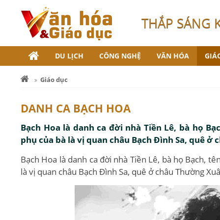
THẮP SÁNG 
DU LỊCH
CÔNG NGHỆ
VĂN HÓA
GIÁ
Giáo dục
DANH CA BẠCH HOA
Bạch Hoa là danh ca đời nhà Tiền Lê, bà họ Bạ
phụ của bà là vị quan châu Bạch Đình Sa, quê ở
Bạch Hoa là danh ca đời nhà Tiền Lê, bà họ Bạch, tê
là vị quan châu Bạch Đình Sa, quê ở châu Thường Xuâ