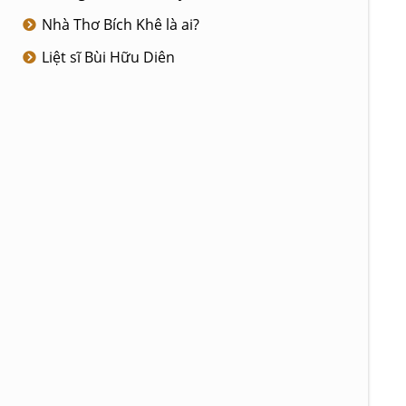
Nhà Thơ Bích Khê là ai?
Liệt sĩ Bùi Hữu Diên