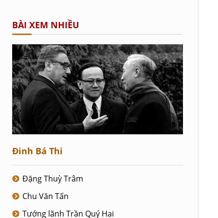
BÀI XEM NHIỀU
Đinh Bá Thi
Đặng Thuỳ Trâm
Chu Văn Tấn
Tướng lãnh Trần Quý Hai