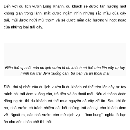
Đến với du lịch vườn Long Khánh, du khách sẽ được tận hưởng một
không gian trong lành, mắt được ngắm nhìn những sắc mầu của cây
trái, mũi được ngửi mùi thơm và sẽ được nếm các hương vị ngọt ngào
của những loại trái cây.
Điều thú vị nhất của du lịch vườn là du khách có thể trèo lên cây tự tay
mình hái trái đem xuống cân, trả tiền và ăn thoải mái
Điều thú vị nhất của du lịch vườn là du khách có thể trèo lên cây tự tay
mình hái trái đem xuống cân, trả tiền và ăn thoải mái. Nếu đi thành đoàn
đông người thì du khách có thể mua nguyên cả cây để ăn. Sau khi ăn
no, nhà vườn có trách nhiệm cắt hết những trái còn lại cho khách đem
về. Ngoài ra, các nhà vườn còn mở dịch vụ... “bao bụng”, nghĩa là bạn
ăn cho đến chán chê thì thôi.