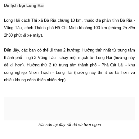
Du lịch bụi Long Hải
Long Hải cách Thị xã Bà Rịa chừng 10 km, thuộc địa phận tỉnh Bà Rịa -
Vũng Tàu, cách Thành phố Hồ Chí Minh khoảng 100 km (chừng 2h đến
2h30 phút đi xe máy).
Đến đây, các bạn có thể đi theo 2 hướng: Hướng thứ nhất từ trung tâm
thành phố - ngã 3 Vũng Tàu - chạy một mạch tới Long Hải (hướng này
dễ đi hơn). Hướng thứ 2 từ trung tâm thành phố - Phà Cát Lái - khu
công nghiệp Nhơn Trạch - Long Hải (hướng này thì ít xe tải hơn và
nhiều khung cảnh thiên nhiên đẹp).
Hải sản tại đây rất dẻ và tươi ngon