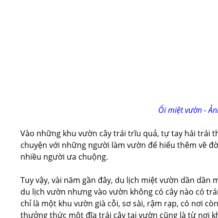
Ổi miệt vườn - Ả
Vào những khu vườn cây trái trĩu quả, tự tay hái trái 
chuyện với những người làm vườn để hiểu thêm về đời 
nhiều người ưa chuộng.
Tuy vậy, vài năm gần đây, du lịch miệt vườn dần dần mấ
du lịch vườn nhưng vào vườn không có cây nào có trá
chỉ là một khu vườn già cỗi, sơ sài, rậm rạp, có nơi cò
thưởng thức một đĩa trái cây tại vườn cũng là từ nơi k