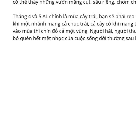
có thể thấy những vườn măng cụt, sầu riêng, chôm c
Tháng 4 và 5 AL chính là mùa cây trái, bạn sẽ phải reo 
khi một nhánh mang cả chục trái, cả cây có khi mang
vào mùa thì chín đỏ cả một vùng. Người hái, người thu 
bỏ quên hết mệt nhọc của cuộc sống đời thường sau 