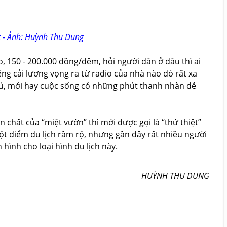
 - Ảnh: Huỳnh Thu Dung
o, 150 - 200.000 đồng/đêm, hỏi người dân ở đâu thì ai
ếng cải lương vọng ra từ radio của nhà nào đó rất xa
ngủ, mới hay cuộc sống có những phút thanh nhàn dễ
chất của “miệt vườn” thì mới được gọi là “thứ thiệt”
ột điểm du lịch rầm rộ, nhưng gần đây rất nhiều người
 hình cho loại hình du lịch này.
HUỲNH THU DUNG