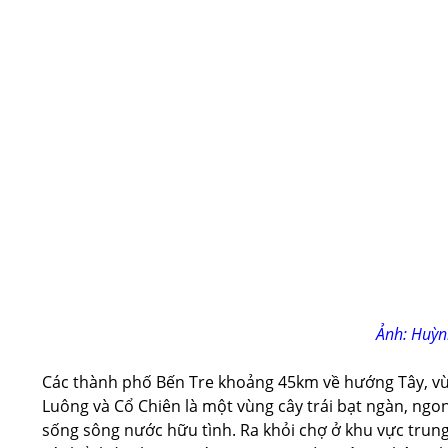
Ảnh: Huỳn
Các thành phố Bến Tre khoảng 45km về hướng Tây, v
Luông và Cổ Chiên là một vùng cây trái bạt ngàn, ngo
sống sông nước hữu tình. Ra khỏi chợ ở khu vực trung