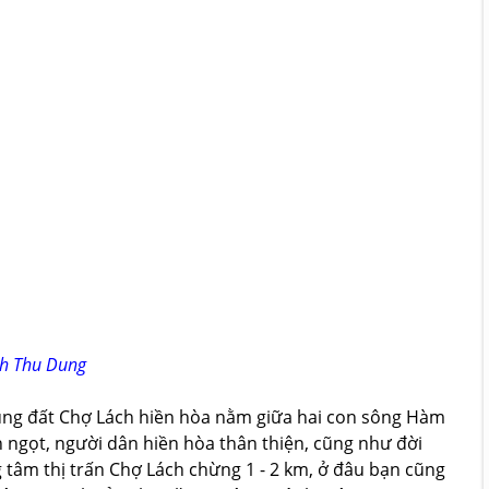
h Thu Dung
ùng đất Chợ Lách hiền hòa nằm giữa hai con sông Hàm
n ngọt, người dân hiền hòa thân thiện, cũng như đời
 tâm thị trấn Chợ Lách chừng 1 - 2 km, ở đâu bạn cũng