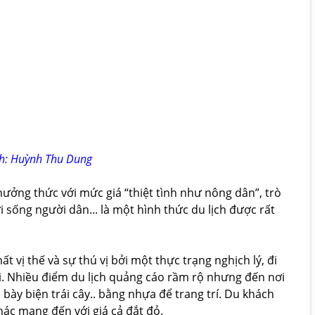
nh: Huỳnh Thu Dung
thưởng thức với mức giá “thiệt tình như nông dân”, trò
sống người dân... là một hình thức du lịch được rất
t vị thế và sự thú vị bởi một thực trạng nghịch lý, đi
i. Nhiều điểm du lịch quảng cáo rầm rộ nhưng đến nơi
n bày biện trái cây.. bằng nhựa để trang trí. Du khách
hác mang đến với giá cả đắt đỏ.