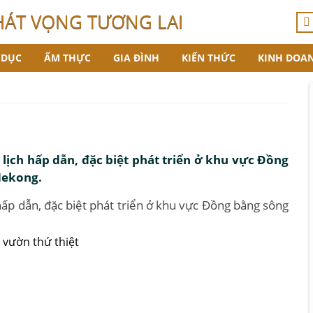
HÁT VỌNG TƯƠNG LAI
 DỤC
ẨM THỰC
GIA ĐÌNH
KIẾN THỨC
KINH DOA
 lịch hấp dẫn, đặc biệt phát triển ở khu vực Đồng
Mekong.
 hấp dẫn, đặc biệt phát triển ở khu vực Đồng bằng sông