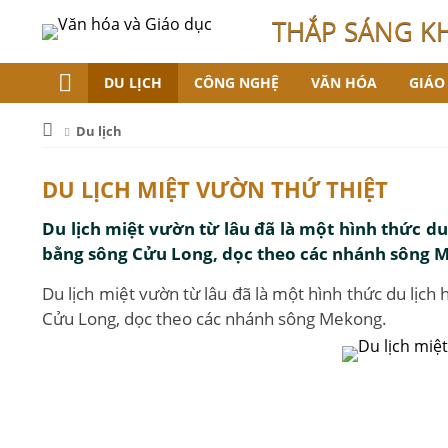
THẮP SÁNG K
DU LỊCH
CÔNG NGHỆ
VĂN HÓA
GIÁO
Du lịch
DU LỊCH MIỆT VƯỜN THỨ THIỆT
Du lịch miệt vườn từ lâu đã là một hình thức du
bằng sông Cửu Long, dọc theo các nhánh sông 
Du lịch miệt vườn từ lâu đã là một hình thức du lịch
Cửu Long, dọc theo các nhánh sông Mekong.