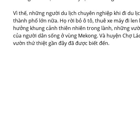
Vì thế, những người du lịch chuyên nghiệp khi đi du 
thành phố lớn nữa. Họ rời bỏ ô tô, thuê xe máy đi len 
hưởng khung cảnh thiên nhiên trong lành, những vườn c
của người dân sống ở vùng Mekong. Và huyện Chợ Lách
vườn thứ thiệt gần đây đã được biết đến.