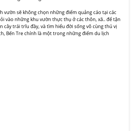
lịch vườn sẽ không chọn những điểm quảng cáo tại các
lỏi vào những khu vườn thực thụ ở các thôn, xã.. để tận
ây trái trĩu đầy, và tìm hiểu đời sống vô cùng thú vị
, Bến Tre chính là một trong những điểm du lịch