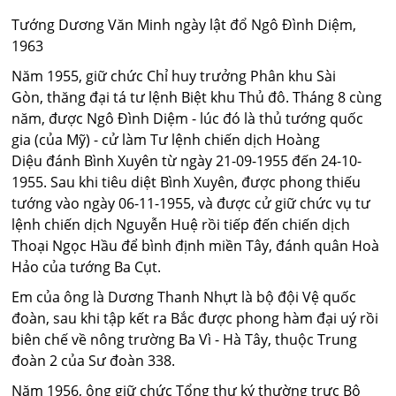
Tướng Dương Văn Minh ngày lật đổ Ngô Đình Diệm,
1963
Năm 1955, giữ chức Chỉ huy trưởng Phân khu Sài
Gòn, thăng đại tá tư lệnh Biệt khu Thủ đô. Tháng 8 cùng
năm, được Ngô Đình Diệm - lúc đó là thủ tướng quốc
gia (của Mỹ) - cử làm Tư lệnh chiến dịch Hoàng
Diệu đánh Bình Xuyên từ ngày 21-09-1955 đến 24-10-
1955. Sau khi tiêu diệt Bình Xuyên, được phong thiếu
tướng vào ngày 06-11-1955, và được cử giữ chức vụ tư
lệnh chiến dịch Nguyễn Huệ rồi tiếp đến chiến dịch
Thoại Ngọc Hầu để bình định miền Tây, đánh quân Hoà
Hảo của tướng Ba Cụt.
Em của ông là Dương Thanh Nhựt là bộ đội Vệ quốc
đoàn, sau khi tập kết ra Bắc được phong hàm đại uý rồi
biên chế về nông trường Ba Vì - Hà Tây, thuộc Trung
đoàn 2 của Sư đoàn 338.
Năm 1956, ông giữ chức Tổng thư ký thường trực Bộ