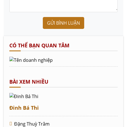
GỬI BÌNH LUẬN
CÓ THỂ BẠN QUAN TÂM
BÀI XEM NHIỀU
Đinh Bá Thi
Đặng Thuỳ Trâm