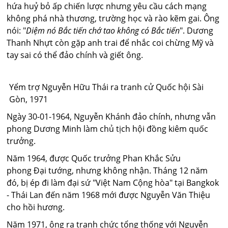
hứa huỷ bỏ ấp chiến lược nhưng yêu cầu cách mạng
không phá nhà thương, trường học và rào kẽm gai. Ông
nói: "
Diệm nó Bắc tiến chớ tao không có Bắc tiến
". Dương
Thanh Nhựt còn gặp anh trai để nhắc coi chừng Mỹ và
tay sai có thể đảo chính và giết ông.
Yểm trợ Nguyễn Hữu Thái ra tranh cử Quốc hội Sài
Gòn, 1971
Ngày 30-01-1964, Nguyễn Khánh đảo chính, nhưng vẫn
phong Dương Minh làm chủ tịch hội đồng kiêm quốc
trưởng.
Năm 1964, được Quốc trưởng Phan Khắc Sửu
phong Đại tướng, nhưng không nhận. Tháng 12 năm
đó, bị ép đi làm đại sứ "Việt Nam Cộng hòa" tại Bangkok
- Thái Lan đến năm 1968 mới được Nguyễn Văn Thiệu
cho hồi hương.
Năm 1971, ông ra tranh chức tổng thống với Nguyễn