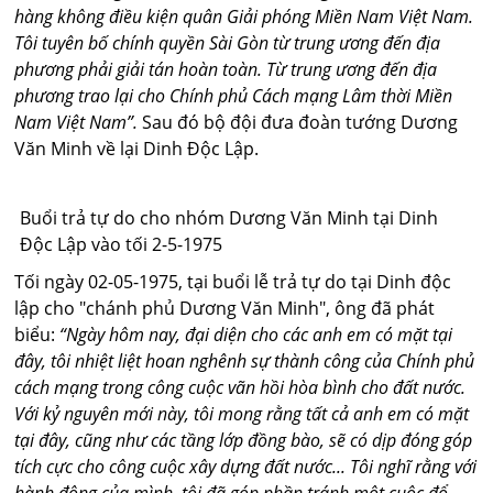
hàng không điều kiện quân Giải phóng Miền Nam Việt Nam.
Tôi tuyên bố chính quyền Sài Gòn từ trung ương đến địa
phương phải giải tán hoàn toàn. Từ trung ương đến địa
phương trao lại cho Chính phủ Cách mạng Lâm thời Miền
Nam Việt Nam”.
Sau đó bộ đội đưa đoàn tướng Dương
Văn Minh về lại Dinh Độc Lập.
Buổi trả tự do cho nhóm Dương Văn Minh tại Dinh
Độc Lập vào tối 2-5-1975
Tối ngày 02-05-1975, tại buổi lễ trả tự do tại Dinh độc
lập cho "chánh phủ Dương Văn Minh", ông đã phát
biểu:
“Ngày hôm nay, đại diện cho các anh em có mặt tại
đây, tôi nhiệt liệt hoan nghênh sự thành công của Chính phủ
cách mạng trong công cuộc vãn hồi hòa bình cho đất nước.
Với kỷ nguyên mới này, tôi mong rằng tất cả anh em có mặt
tại đây, cũng như các tầng lớp đồng bào, sẽ có dịp đóng góp
tích cực cho công cuộc xây dựng đất nước... Tôi nghĩ rằng với