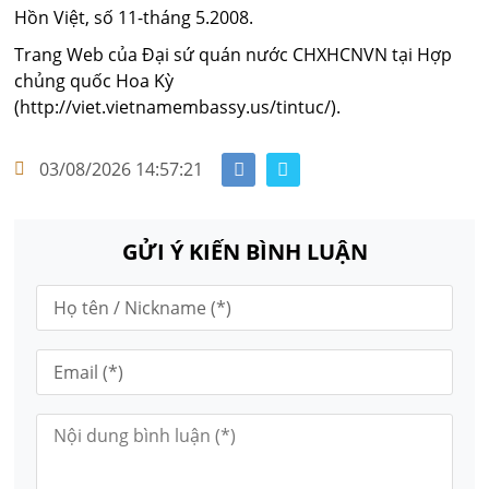
Hồn Việt, số 11-tháng 5.2008.
Trang Web của Đại sứ quán nước CHXHCNVN tại Hợp
chủng quốc Hoa Kỳ
(http://viet.vietnamembassy.us/tintuc/).
03/08/2026 14:57:21
GỬI Ý KIẾN BÌNH LUẬN