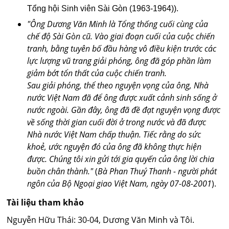
.
Tổng hội Sinh viên Sài Gòn (1963-1964))
"Ông Dương Văn Minh là Tổng thống cuối cùng của
chế độ Sài Gòn cũ. Vào giai đoạn cuối của cuộc chiến
tranh, bằng tuyên bố đầu hàng vô điều kiện trước các
lực lượng vũ trang giải phóng, ông đã góp phần làm
giảm bớt tổn thất của cuộc chiến tranh.
Sau giải phóng, thể theo nguyện vọng của ông, Nhà
nước Việt Nam đã để ông được xuất cảnh sinh sống ở
nước ngoài. Gần đây, ông đã đề đạt nguyện vọng được
về sống thời gian cuối đời ở trong nước và đã được
Nhà nước Việt Nam chấp thuận. Tiếc rằng do sức
khoẻ, ước nguyện đó của ông đã không thực hiện
được. Chúng tôi xin gửi tới gia quyến của ông lời chia
buồn chân thành."
(
Bà Phan Thuý Thanh - người phát
ngôn của Bộ Ngoại giao Việt Nam, ngày 07-08-2001
).
Tài liệu tham khảo
Nguyễn Hữu Thái: 30-04, Dương Văn Minh và Tôi.