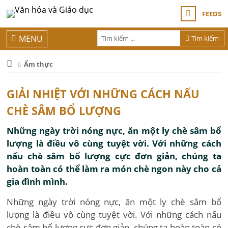
FEEDS
MENU
Tìm kiếm
Ẩm thực
GIẢI NHIỆT VỚI NHỮNG CÁCH NẤU
CHÈ SÂM BỔ LƯỢNG
Những ngày trời nóng nực, ăn một ly chè sâm bổ
lượng là điều vô cùng tuyệt vời. Với những cách
nấu chè sâm bổ lượng cực đơn giản, chúng ta
hoàn toàn có thể làm ra món chè ngon này cho cả
gia đình mình.
Những ngày trời nóng nực, ăn một ly chè sâm bổ
lượng là điều vô cùng tuyệt vời. Với những cách nấu
chè sâm bổ lượng cực đơn giản, chúng ta hoàn toàn có