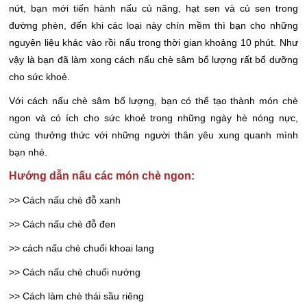
nứt, bạn mới tiến hành nấu củ năng, hạt sen và củ sen trong
đường phèn, đến khi các loại này chín mềm thì bạn cho những
nguyên liệu khác vào rồi nấu trong thời gian khoảng 10 phút. Như
vậy là bạn đã làm xong cách nấu chè sâm bổ lượng rất bổ dưỡng
cho sức khoẻ.
Với cách nấu chè sâm bổ lượng, bạn có thể tạo thành món chè
ngon và có ích cho sức khoẻ trong những ngày hè nóng nực,
cùng thưởng thức với những người thân yêu xung quanh mình
bạn nhé.
Hướng dẫn nấu các món chè ngon:
>> Cách nấu chè đỗ xanh
>> Cách nấu chè đỗ đen
>> cách nấu chè chuối khoai lang
>> Cách nấu chè chuối nướng
>> Cách làm chè thái sầu riêng