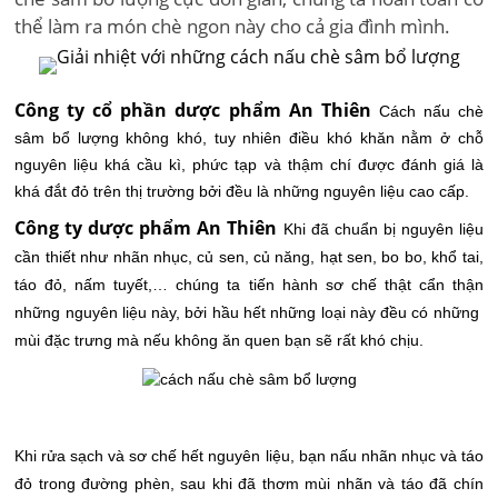
thể làm ra món chè ngon này cho cả gia đình mình.
Công ty cổ phần dược phẩm An Thiên
Cách nấu chè
sâm bổ lượng không khó, tuy nhiên điều khó khăn nằm ở chỗ
nguyên liệu khá cầu kì, phức tạp và thậm chí được đánh giá là
khá đắt đỏ trên thị trường bởi đều là những nguyên liệu cao cấp.
Công ty dược phẩm An Thiên
Khi đã chuẩn bị nguyên liệu
cần thiết như nhãn nhục, củ sen, củ năng, hạt sen, bo bo, khổ tai,
táo đỏ, nấm tuyết,… chúng ta tiến hành sơ chế thật cẩn thận
những nguyên liệu này, bởi hầu hết những loại này đều có những
mùi đặc trưng mà nếu không ăn quen bạn sẽ rất khó chịu.
Khi rửa sạch và sơ chế hết nguyên liệu, bạn nấu nhãn nhục và táo
đỏ trong đường phèn, sau khi đã thơm mùi nhãn và táo đã chín