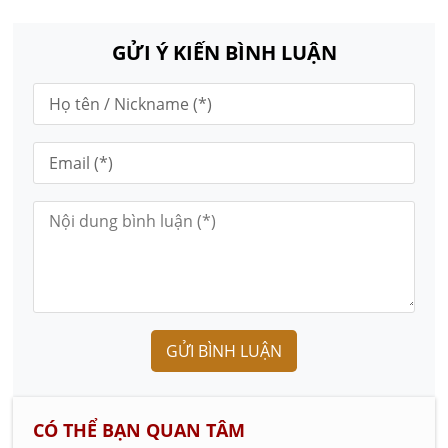
GỬI Ý KIẾN BÌNH LUẬN
GỬI BÌNH LUẬN
CÓ THỂ BẠN QUAN TÂM