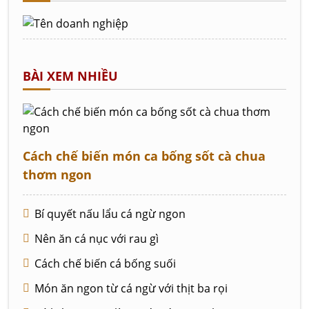
BÀI XEM NHIỀU
Cách chế biến món ca bống sốt cà chua
thơm ngon
Bí quyết nấu lẩu cá ngừ ngon
Nên ăn cá nục với rau gì
Cách chế biến cá bống suối
Món ăn ngon từ cá ngừ với thịt ba rọi