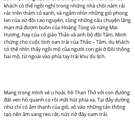
khách có thể ngồi nghỉ trong những nhà chồi nằm rải
rác trên thảm cỏ xanh, và ngắm nhìn những giỏ phong
lan của xứ đồi cao nguyên, cùng những câu chuyện lãng
mạn mà đượm buồn của Hoàng Tùng và nàng Mai
Hương, hay của cô giáo Thảo và anh bộ đội Tâm. Minh
chứng cho cuộc tình oan trái của Thảo – Tâm, du khách
có thể nhìn thấy ngôi mộ của người con gái ở Đồi thông
hai mộ, từ ngoài vào phía tay trái khu du lịch.
Mang trong mình vẻ u hoài, hồ Than Thở với con đường
đất ven hồ quanh co rồi mất hút phía xa. Tại đây dường
như chỉ có âm thanh của gió, xô vào những tán thông
tạo nên âm vang reo rắt, nức nở đầy oam trái.