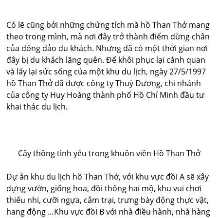
Có lẽ cũng bởi những chứng tích mà hồ Than Thở mang
theo trong mình, mà nơi đây trở thành điểm dừng chân
của đông đảo du khách. Nhưng đã có một thời gian nơi
đây bị du khách lãng quên. Để khôi phục lại cảnh quan
và lấy lại sức sống của một khu du lịch, ngày 27/5/1997
hồ Than Thở đã được công ty Thuỳ Dương, chi nhánh
của công ty Huy Hoàng thành phố Hồ Chí Minh đầu tư
khai thác du lịch.
Cây thông tình yêu trong khuôn viên Hồ Than Thở
Dự án khu du lịch hồ Than Thở, với khu vực đồi A sẽ xây
dựng vườn, giống hoa, đồi thông hai mộ, khu vui chơi
thiếu nhi, cưỡi ngựa, cắm trại, trưng bày động thực vật,
hang động …Khu vực đồi B với nhà điều hành, nhà hàng