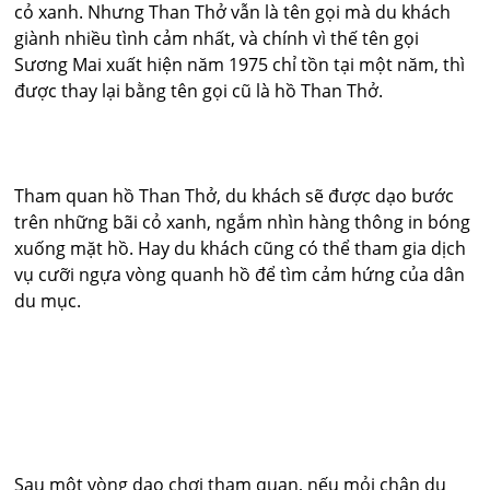
cỏ xanh. Nhưng Than Thở vẫn là tên gọi mà du khách
giành nhiều tình cảm nhất, và chính vì thế tên gọi
Sương Mai xuất hiện năm 1975 chỉ tồn tại một năm, thì
được thay lại bằng tên gọi cũ là hồ Than Thở.
Tham quan hồ Than Thở, du khách sẽ được dạo bước
trên những bãi cỏ xanh, ngắm nhìn hàng thông in bóng
xuống mặt hồ. Hay du khách cũng có thể tham gia dịch
vụ cưỡi ngựa vòng quanh hồ để tìm cảm hứng của dân
du mục.
Sau một vòng dạo chơi tham quan, nếu mỏi chân du