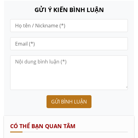
GỬI Ý KIẾN BÌNH LUẬN
GỬI BÌNH LUẬN
CÓ THỂ BẠN QUAN TÂM