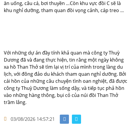
ăn uống, câu cá, bơi thuyền …Còn khu vực đồi C sẽ là
khu nghỉ dưỡng, tham quan đồi vọng cảnh, cáp treo …
Với những dự án đầy tính khả quan mà công ty Thuỳ
Dương đã và đang thực hiện, tin rằng một ngày không
xa hồ Than Thở sẽ tìm lại vị trí của mình trong làng du
lịch, với đông đảo du khách tham quan nghỉ dưỡng. Bởi
cái hồn của những câu chuyện tình oan nghiệt, đã được
công ty Thuỳ Dương làm sống dậy, và tiếp tục phả hồn
vào những hàng thông, bụi cỏ của núi đồi Than Thở
trầm lắng.
03/08/2026 14:57:21