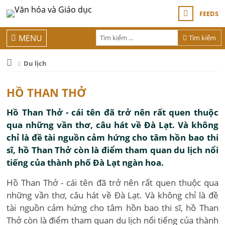
FEEDS
MENU
Tìm kiếm
Du lịch
HỒ THAN THỞ
Hồ Than Thở - cái tên đã trở nên rất quen thuộc
qua những vần thơ, câu hát về Đà Lạt. Và không
chỉ là đề tài nguồn cảm hứng cho tâm hồn bao thi
sĩ, hồ Than Thở còn là điểm tham quan du lịch nổi
tiếng của thành phố Đà Lạt ngàn hoa.
Hồ Than Thở - cái tên đã trở nên rất quen thuộc qua
những vần thơ, câu hát về Đà Lạt. Và không chỉ là đề
tài nguồn cảm hứng cho tâm hồn bao thi sĩ, hồ Than
Thở còn là điểm tham quan du lịch nổi tiếng của thành