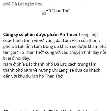
phố Đà Lạt ngàn hoa.
Công ty cổ phần dược phẩm An Thiên
Trong một
cuộc hành trình về với vùng đất Lâm Viên của thành
phố Đà Lạt. tỉnh Lâm Đồng du khách sẽ được khám phá
tên gọi “Hồ Than Thở” cùng với câu chuyện tình đầy nỗi
bi ai ở nơi đây.
Nằm ở phía Bắc thành phố Đà Lạt, cách trung tâm
thành phố 6Km về hướng Chi Lăng, sẽ đưa du khách
đến với khu du lịch hồ Than Thở.