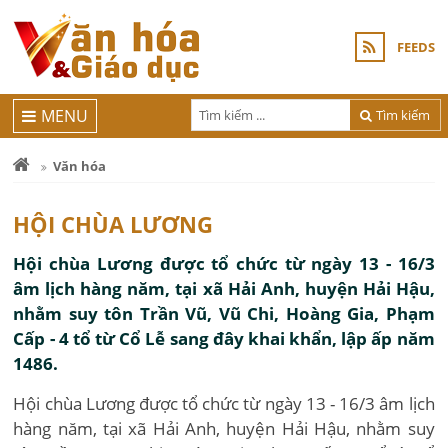
FEEDS
MENU
Tìm kiếm
Văn hóa
HỘI CHÙA LƯƠNG
Hội chùa Lương được tổ chức từ ngày 13 - 16/3
âm lịch hàng năm, tại xã Hải Anh, huyện Hải Hậu,
nhằm suy tôn Trần Vũ, Vũ Chi, Hoàng Gia, Phạm
Cấp - 4 tổ từ Cổ Lễ sang đây khai khẩn, lập ấp năm
1486.
Hội chùa Lương được tổ chức từ ngày 13 - 16/3 âm lịch
hàng năm, tại xã Hải Anh, huyện Hải Hậu, nhằm suy