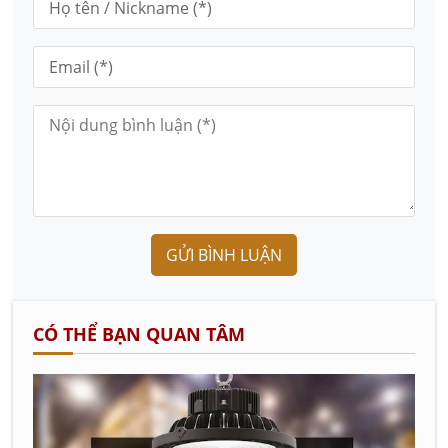
GỬI BÌNH LUẬN
CÓ THỂ BẠN QUAN TÂM