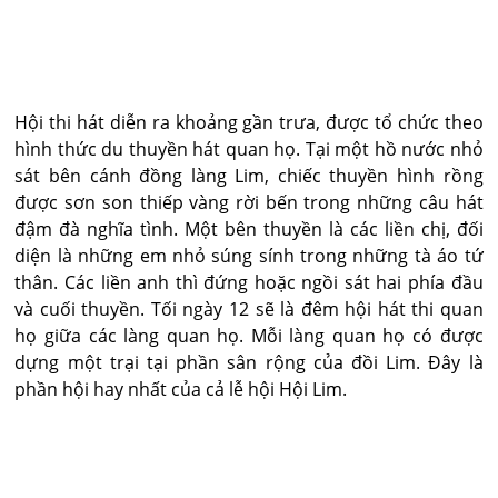
Hội thi hát diễn ra khoảng gần trưa, được tổ chức theo
hình thức du thuyền hát quan họ. Tại một hồ nước nhỏ
sát bên cánh đồng làng Lim, chiếc thuyền hình rồng
được sơn son thiếp vàng rời bến trong những câu hát
đậm đà nghĩa tình. Một bên thuyền là các liền chị, đối
diện là những em nhỏ súng sính trong những tà áo tứ
thân. Các liền anh thì đứng hoặc ngồi sát hai phía đầu
và cuối thuyền. Tối ngày 12 sẽ là đêm hội hát thi quan
họ giữa các làng quan họ. Mỗi làng quan họ có được
dựng một trại tại phần sân rộng của đồi Lim. Đây là
phần hội hay nhất của cả lễ hội Hội Lim.