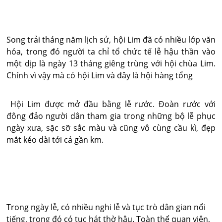
Song trải tháng năm lịch sử, hội Lim đã có nhiều lớp văn
hóa, trong đó người ta chỉ tổ chức tế lễ hậu thần vào
một dịp là ngày 13 tháng giêng trùng với hội chùa Lim.
Chính vì vậy mà có hội Lim và đây là hội hàng tổng
Hội Lim được mở đầu bằng lễ rước. Đoàn rước với
đông đảo người dân tham gia trong những bộ lễ phục
ngày xưa, sặc sỡ sắc màu và cũng vô cùng cầu kì, đẹp
mắt kéo dài tới cả gần km.
Trong ngày lễ, có nhiều nghi lễ và tục trò dân gian nổi
tiếng, trong đó có tục hát thờ hậu. Toàn thể quan viên,