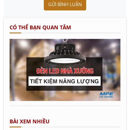
GỬI BÌNH LUẬN
CÓ THỂ BẠN QUAN TÂM
BÀI XEM NHIỀU