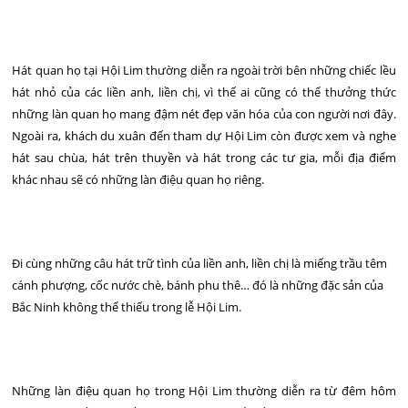
Hát quan họ tại Hội Lim thường diễn ra ngoài trời bên những chiếc lều
hát nhỏ của các liền anh, liền chị, vì thế ai cũng có thể thưởng thức
những làn quan họ mang đậm nét đẹp văn hóa của con người nơi đây.
Ngoài ra, khách du xuân đến tham dự Hội Lim còn được xem và nghe
hát sau chùa, hát trên thuyền và hát trong các tư gia, mỗi địa điểm
khác nhau sẽ có những làn điệu quan họ riêng.
Đi cùng những câu hát trữ tình của liền anh, liền chị là miếng trầu têm
cánh phượng, cốc nước chè, bánh phu thê… đó là những đặc sản của
Bắc Ninh không thể thiếu trong lễ Hội Lim.
Những làn điệu quan họ trong Hội Lim thường diễn ra từ đêm hôm