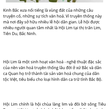
Kinh Bắc xưa nổi tiếng là vùng đất của những câu
truyện cổ, những sự tích văn hoá. Vì truyền thống này
mà nơi đây sở hữu nhiều lễ hội dân gian. Lễ hội được
nhiều người quan tâm nhất là Hội Lim tại thị trấn Lim,
Tiên Du, Bắc Ninh.
Hội Lim là một sinh hoạt văn hoá - nghệ thuật đặc sắc
của nền văn hoá truyền thống lâu đời ở xứ Bắc và dân
ca Quan họ trở thành tài sản văn hoá chung của dân
tộc Việt, tiêu biểu cho loại hình dân ca trữ tình Bắc Bộ.
Hội Lim chính là hội chùa làng lim và đôi bờ sông Tiêu