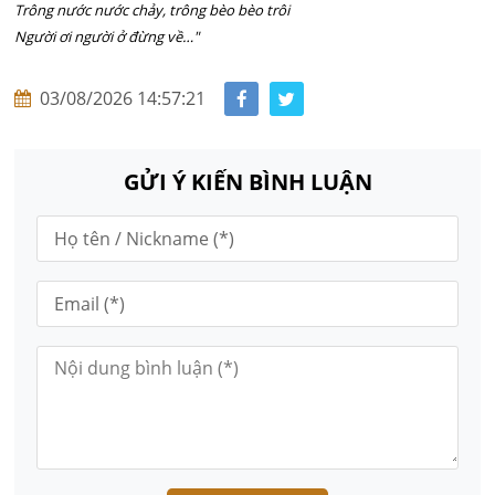
Trông nước nước chảy, trông bèo bèo trôi
Người ơi người ở đừng về…"
03/08/2026 14:57:21
GỬI Ý KIẾN BÌNH LUẬN