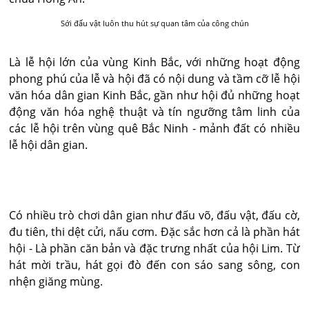
Sới đấu vật luôn thu hút sự quan tâm của công chún
Là lễ hội lớn của vùng Kinh Bắc, với những hoạt động
phong phú của lễ và hội đã có nội dung và tầm cỡ lễ hội
văn hóa dân gian Kinh Bắc, gần như hội đủ những hoạt
động văn hóa nghệ thuật và tín ngưỡng tâm linh của
các lễ hội trên vùng quê Bắc Ninh - mảnh đất có nhiều
lễ hội dân gian.
Có nhiều trò chơi dân gian như đấu võ, đấu vật, đấu cờ,
đu tiên, thi dệt cửi, nấu cơm. Đặc sắc hơn cả là phần hát
hội - Là phần căn bản và đặc trưng nhất của hội Lim. Từ
hát mời trầu, hát gọi đò đến con sáo sang sông, con
nhện giăng mùng.