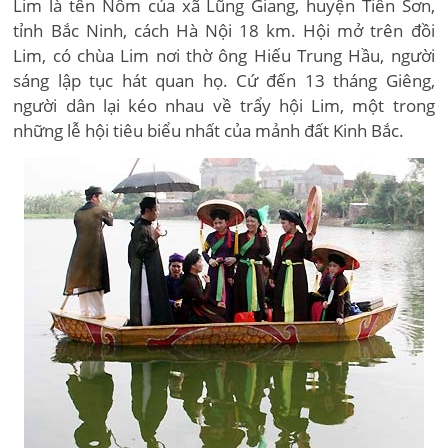
Lim là tên Nôm của xã Lũng Giang, huyện Tiên Sơn,
tỉnh Bắc Ninh, cách Hà Nội 18 km. Hội mở trên đồi
Lim, có chùa Lim nơi thờ ông Hiếu Trung Hầu, người
sáng lập tục hát quan họ. Cứ đến 13 tháng Giêng,
người dân lại kéo nhau về trẩy hội Lim, một trong
những lễ hội tiêu biểu nhất của mảnh đất Kinh Bắc.