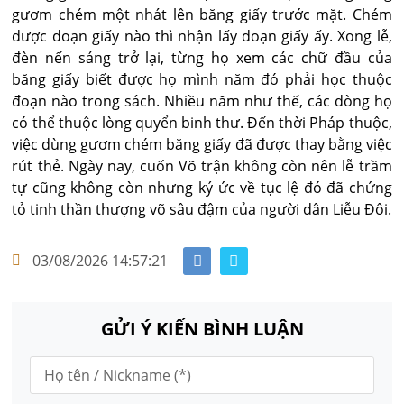
gươm chém một nhát lên băng giấy trước mặt. Chém
được đoạn giấy nào thì nhận lấy đoạn giấy ấy. Xong lễ,
đèn nến sáng trở lại, từng họ xem các chữ đầu của
băng giấy biết được họ mình năm đó phải học thuộc
đoạn nào trong sách. Nhiều năm như thế, các dòng họ
có thể thuộc lòng quyển binh thư. Đến thời Pháp thuộc,
việc dùng gươm chém băng giấy đã được thay bằng việc
rút thẻ. Ngày nay, cuốn Võ trận không còn nên lễ trầm
tự cũng không còn nhưng ký ức về tục lệ đó đã chứng
tỏ tinh thần thượng võ sâu đậm của người dân Liễu Đôi.
03/08/2026 14:57:21
GỬI Ý KIẾN BÌNH LUẬN