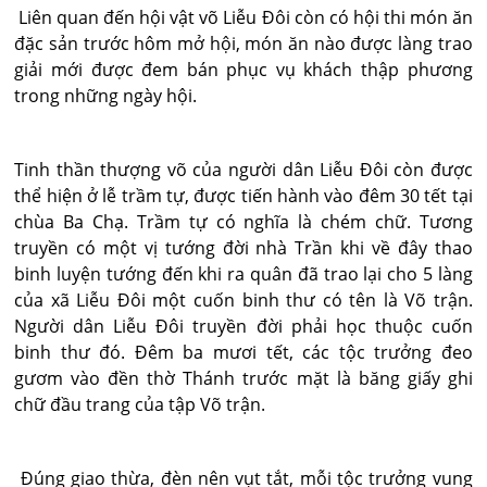
Liên quan đến hội vật võ Liễu Đôi còn có hội thi món ăn
đặc sản trước hôm mở hội, món ăn nào được làng trao
giải mới được đem bán phục vụ khách thập phương
trong những ngày hội.
Tinh thần thượng võ của người dân Liễu Đôi còn được
thể hiện ở lễ trầm tự, được tiến hành vào đêm 30 tết tại
chùa Ba Chạ. Trầm tự có nghĩa là chém chữ. Tương
truyền có một vị tướng đời nhà Trần khi về đây thao
binh luyện tướng đến khi ra quân đã trao lại cho 5 làng
của xã Liễu Đôi một cuốn binh thư có tên là Võ trận.
Người dân Liễu Đôi truyền đời phải học thuộc cuốn
binh thư đó. Đêm ba mươi tết, các tộc trưởng đeo
gươm vào đền thờ Thánh trước mặt là băng giấy ghi
chữ đầu trang của tập Võ trận.
Đúng giao thừa, đèn nên vụt tắt, mỗi tộc trưởng vung