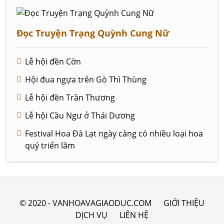
Đọc Truyện Trạng Quỳnh Cung Nữ
Lễ hội đền Cờn
Hội đua ngựa trên Gò Thì Thùng
Lễ hội đền Trần Thương
Lễ hội Cầu Ngư ở Thái Dương
Festival Hoa Đà Lạt ngày càng có nhiều loại hoa
quý triển lãm
© 2020 - VANHOAVAGIAODUC.COM
GIỚI THIỆU
DỊCH VỤ
LIÊN HỆ