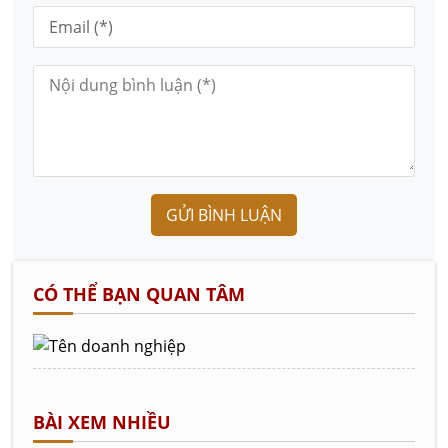
GỬI BÌNH LUẬN
CÓ THỂ BẠN QUAN TÂM
BÀI XEM NHIỀU