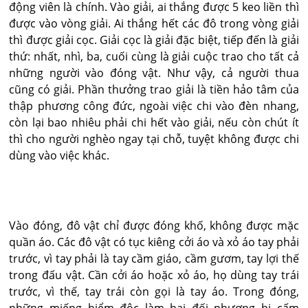
động viên là chính. Vào giải, ai thắng được 5 keo liền thì
được vào vòng giải. Ai thắng hết các đô trong vòng giải
thì được giải cọc. Giải cọc là giải đặc biệt, tiếp đến là giải
thứ: nhất, nhì, ba, cuối cùng là giải cuộc trao cho tất cả
những người vào đóng vật. Như vậy, cả người thua
cũng có giải. Phần thưởng trao giải là tiền hảo tâm của
thập phương công đức, ngoài việc chi vào đèn nhang,
còn lại bao nhiêu phải chi hết vào giải, nếu còn chút ít
thì cho người nghèo ngay tại chỗ, tuyệt không được chi
dùng vào việc khác.
Vào đóng, đô vật chỉ được đóng khố, không được mặc
quần áo. Các đô vật có tục kiêng cởi áo và xỏ áo tay phải
trước, vì tay phải là tay cầm giáo, cầm gươm, tay lợi thế
trong đấu vật. Cần cởi áo hoặc xỏ áo, họ dùng tay trái
trước, vì thế, tay trái còn gọi là tay áo. Trong đóng,