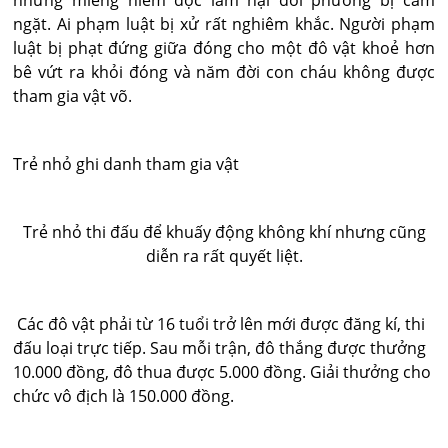
những miếng hiểm độc làm hại đối phương bị cấm
ngặt. Ai phạm luật bị xử rất nghiêm khắc. Người phạm
luật bị phạt đứng giữa đóng cho một đô vật khoẻ hơn
bê vứt ra khỏi đóng và năm đời con cháu không được
tham gia vật võ.
Trẻ nhỏ ghi danh tham gia vật
Trẻ nhỏ thi đấu để khuấy động không khí nhưng cũng
diễn ra rất quyết liệt.
Các đô vật phải từ 16 tuổi trở lên mới được đăng kí, thi
đấu loại trực tiếp. Sau mỗi trận, đô thắng được thưởng
10.000 đồng, đô thua được 5.000 đồng. Giải thưởng cho
chức vô địch là 150.000 đồng.