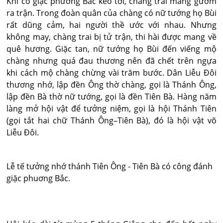
Khi có giặc phương Bắc kéo tới, chàng trai mang gươm
ra trận. Trong đoàn quân của chàng có nữ tướng họ Bùi
rất dũng cảm, hai người thề ước với nhau. Nhưng
không may, chàng trai bị tử trận, thi hài được mang về
quê hương. Giặc tan, nữ tướng họ Bùi đến viếng mộ
chàng nhưng quá đau thương nên đã chết trên ngựa
khi cách mộ chàng chừng vài trăm bước. Dân Liễu Đôi
thương nhớ, lập đền Ông thờ chàng, gọi là Thánh Ông,
lập đền Bà thờ nữ tướng, gọi là đền Tiên Bà. Hàng năm
làng mở hội vật để tưởng niệm, gọi là hội Thánh Tiên
(gọi tắt hai chữ Thánh Ông–Tiên Bà), đó là hội vật võ
Liễu Đôi.
Lễ tế tưởng nhớ thánh Tiên Ông - Tiên Bà có công đánh
giặc phuơng Bắc.