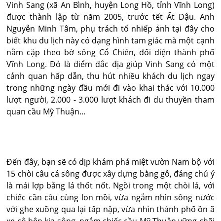
Vinh Sang (xã An Bình, huyện Long Hồ, tỉnh Vĩnh Long)
được thành lập từ năm 2005, trước tết Ất Dậu. Anh
Nguyễn Minh Tâm, phụ trách tổ nhiếp ảnh tại đây cho
biết khu du lịch này có dạng hình tam giác mà một cạnh
nằm cặp theo bờ sông Cổ Chiên, đối diện thành phố
Vĩnh Long. Đó là điểm đắc địa giúp Vinh Sang có một
cảnh quan hấp dẫn, thu hút nhiều khách du lịch ngay
trong những ngày đầu mới đi vào khai thác với 10.000
lượt người, 2.000 - 3.000 lượt khách đi du thuyền tham
quan cầu Mỹ Thuận...
Đến đây, bạn sẽ có dịp khám phá miệt vườn Nam bộ với
15 chòi câu cá sông được xây dựng bằng gỗ, đáng chú ý
là mái lợp bằng lá thốt nốt. Ngồi trong một chòi lá, với
chiếc cần câu cùng lon mồi, vừa ngắm nhìn sông nước
với ghe xuồng qua lại tấp nập, vừa nhìn thành phố ồn ã