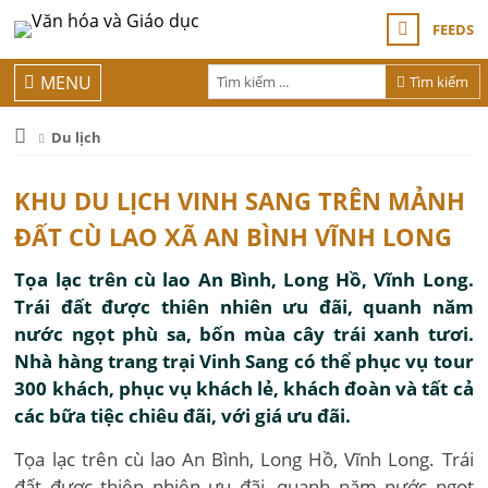
FEEDS
MENU
Tìm kiếm
Du lịch
KHU DU LỊCH VINH SANG TRÊN MẢNH
ĐẤT CÙ LAO XÃ AN BÌNH VĨNH LONG
Tọa lạc trên cù lao An Bình, Long Hồ, Vĩnh Long.
Trái đất được thiên nhiên ưu đãi, quanh năm
nước ngọt phù sa, bốn mùa cây trái xanh tươi.
Nhà hàng trang trại Vinh Sang có thể phục vụ tour
300 khách, phục vụ khách lẻ, khách đoàn và tất cả
các bữa tiệc chiêu đãi, với giá ưu đãi.
Tọa lạc trên cù lao An Bình, Long Hồ, Vĩnh Long. Trái
đất được thiên nhiên ưu đãi, quanh năm nước ngọt