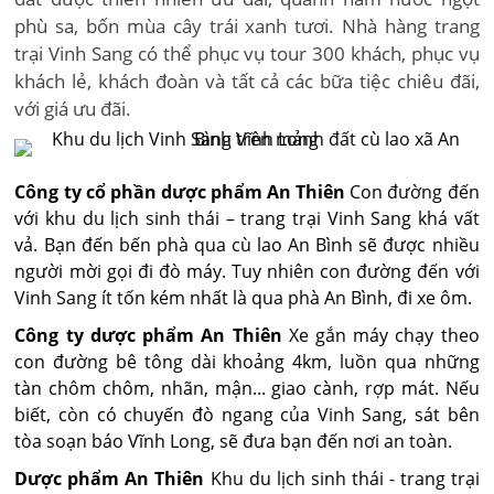
phù sa, bốn mùa cây trái xanh tươi. Nhà hàng trang
trại Vinh Sang có thể phục vụ tour 300 khách, phục vụ
khách lẻ, khách đoàn và tất cả các bữa tiệc chiêu đãi,
với giá ưu đãi.
Công ty cổ phần dược phẩm An Thiên
Con đường đến
với khu du lịch sinh thái – trang trại Vinh Sang khá vất
vả. Bạn đến bến phà qua cù lao An Bình sẽ được nhiều
người mời gọi đi đò máy. Tuy nhiên con đường đến với
Vinh Sang ít tốn kém nhất là qua phà An Bình, đi xe ôm.
Công ty dược phẩm An Thiên
Xe gắn máy chạy theo
con đường bê tông dài khoảng 4km, luồn qua những
tàn chôm chôm, nhãn, mận... giao cành, rợp mát. Nếu
biết, còn có chuyến đò ngang của Vinh Sang, sát bên
tòa soạn báo Vĩnh Long, sẽ đưa bạn đến nơi an toàn.
Dược phẩm An Thiên
Khu du lịch sinh thái - trang trại