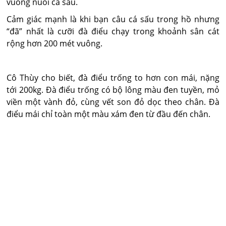
vuông nuôi cá sấu.
Cảm giác mạnh là khi bạn câu cá sấu trong hồ nhưng
“đã” nhất là cưỡi đà điểu chạy trong khoảnh sân cát
rộng hơn 200 mét vuông.
Cô Thùy cho biết, đà điểu trống to hơn con mái, nặng
tới 200kg. Đà điểu trống có bộ lông màu đen tuyền, mỏ
viền một vành đỏ, cùng vết son đỏ dọc theo chân. Đà
điểu mái chỉ toàn một màu xám đen từ đầu đến chân.