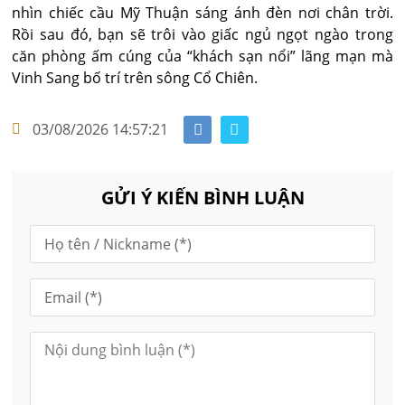
nhìn chiếc cầu Mỹ Thuận sáng ánh đèn nơi chân trời.
Rồi sau đó, bạn sẽ trôi vào giấc ngủ ngọt ngào trong
căn phòng ấm cúng của “khách sạn nổi” lãng mạn mà
Vinh Sang bố trí trên sông Cổ Chiên.
03/08/2026 14:57:21
GỬI Ý KIẾN BÌNH LUẬN