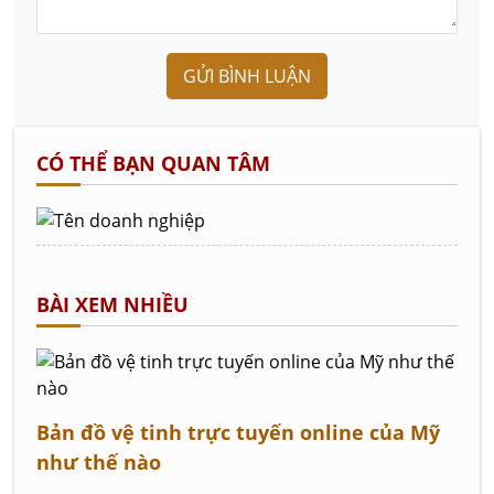
GỬI BÌNH LUẬN
CÓ THỂ BẠN QUAN TÂM
BÀI XEM NHIỀU
Bản đồ vệ tinh trực tuyến online của Mỹ
như thế nào