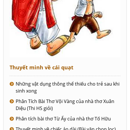
Thuyết minh về cái quạt
Những vật dụng thông thể thiếu cho trẻ sau khi
sinh xong
Phân Tích Bài Thơ Vội Vàng của nhà thơ Xuân
Diệu (Thi HS giỏi)
Phân tích bài thơ Từ Ấy của nhà thơ Tố Hữu
Thuyết minh về chiếc áo dài (Bài văn chọn lọc)