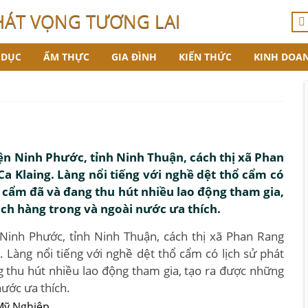
HÁT VỌNG TƯƠNG LAI
 DỤC
ẨM THỰC
GIA ĐÌNH
KIẾN THỨC
KINH DOA
n Ninh Phước, tỉnh Ninh Thuận, cách thị xã Phan
 Klaing. Làng nổi tiếng với nghề dệt thổ cẩm có
hổ cẩm đã và đang thu hút nhiều lao động tham gia,
ch hàng trong và ngoài nước ưa thích.
Ninh Phước, tỉnh Ninh Thuận, cách thị xã Phan Rang
Làng nổi tiếng với nghề dệt thổ cẩm có lịch sử phát
g thu hút nhiều lao động tham gia, tạo ra được những
nước ưa thích.