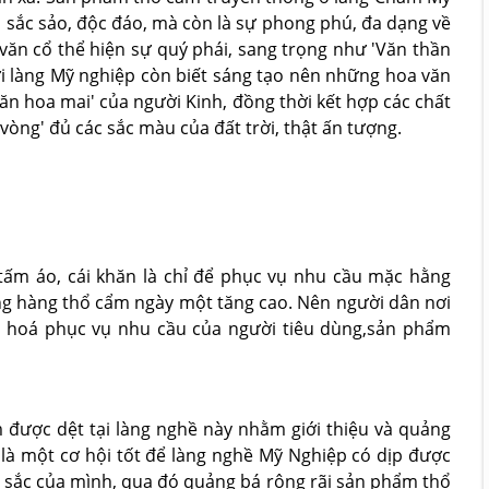
 sắc sảo, độc đáo, mà còn là sự phong phú, đa dạng về
văn cổ thể hiện sự quý phái, sang trọng như 'Văn thần
gười làng Mỹ nghiệp còn biết sáng tạo nên những hoa văn
ăn hoa mai' của người Kinh, đồng thời kết hợp các chất
vòng' đủ các sắc màu của đất trời, thật ấn tượng.
 tấm áo, cái khăn là chỉ để phục vụ nhu cầu mặc hằng
ụng hàng thổ cẩm ngày một tăng cao. Nên người dân nơi
 hoá phục vụ nhu cầu của người tiêu dùng,sản phẩm
 được dệt tại làng nghề này nhằm giới thiệu và quảng
là một cơ hội tốt để làng nghề Mỹ Nghiệp có dịp được
ặc sắc của mình, qua đó quảng bá rộng rãi sản phẩm thổ