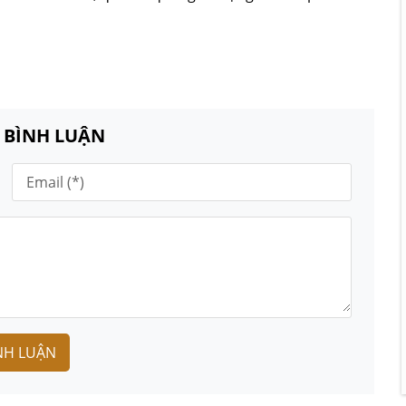
N BÌNH LUẬN
NH LUẬN