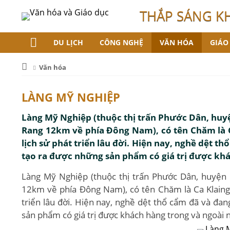
THẮP SÁNG K
DU LỊCH
CÔNG NGHỆ
VĂN HÓA
GIÁO
Văn hóa
LÀNG MỸ NGHIỆP
Làng Mỹ Nghiệp (thuộc thị trấn Phước Dân, huyệ
Rang 12km về phía Đông Nam), có tên Chăm là Ca
lịch sử phát triển lâu đời. Hiện nay, nghề dệt t
tạo ra được những sản phẩm có giá trị được khá
Làng Mỹ Nghiệp (thuộc thị trấn Phước Dân, huyện 
12km về phía Đông Nam), có tên Chăm là Ca Klaing. 
triển lâu đời. Hiện nay, nghề dệt thổ cẩm đã và đan
sản phẩm có giá trị được khách hàng trong và ngoài 