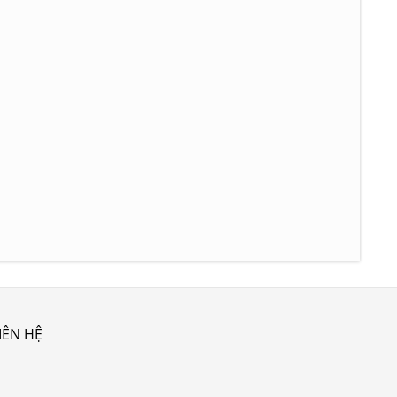
IÊN HỆ