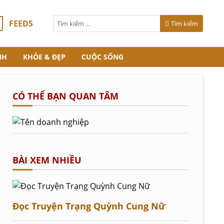
FEEDS
Tìm kiếm
NH
KHỎE & ĐẸP
CUỘC SỐNG
CÓ THỂ BẠN QUAN TÂM
BÀI XEM NHIỀU
Đọc Truyện Trạng Quỳnh Cung Nữ