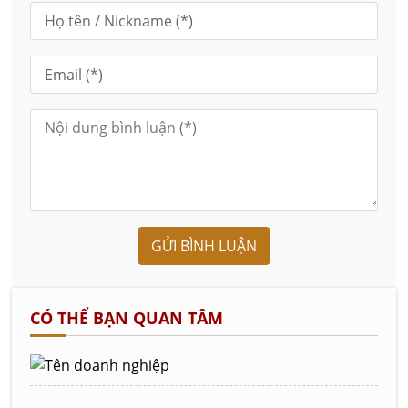
GỬI BÌNH LUẬN
CÓ THỂ BẠN QUAN TÂM