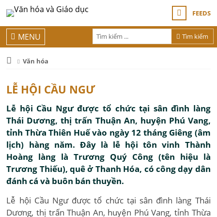
FEEDS
MENU
Tìm kiếm
Văn hóa
LỄ HỘI CẦU NGƯ
Lễ hội Cầu Ngư được tổ chức tại sân đình làng
Thái Dương, thị trấn Thuận An, huyện Phú Vang,
tỉnh Thừa Thiên Huế vào ngày 12 tháng Giêng (âm
lịch) hàng năm. Đây là lễ hội tôn vinh Thành
Hoàng làng là Trương Quý Công (tên hiệu là
Trương Thiếu), quê ở Thanh Hóa, có công dạy dân
đánh cá và buôn bán thuyền.
Lễ hội Cầu Ngư được tổ chức tại sân đình làng Thái
Dương, thị trấn Thuận An, huyện Phú Vang, tỉnh Thừa