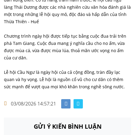
làng Thái Dương được các nhà nghiên cứu văn hóa đánh giá là
một trong những lễ hội quy mô, độc đáo và hấp dẫn của tỉnh
Thừa Thiên - Huế
Chương trình ngày hội được tiếp tục bằng cuộc đua trải trên
phá Tam Giang. Cuộc đua mang ý nghĩa cầu cho no ấm, vừa
được mùa cá, vừa được mùa lúa, thoả mãn ước vọng no ấm
của cư dân.
Lễ hội Cầu Ngư là ngày hội của cả cộng đồng, tràn đầy lạc
quan và hy vọng. Lễ hội là nguồn cổ vũ cho cư dân có thêm
sức mạnh để vượt qua mọi khó khăn trong nghề sông nước.
03/08/2026 14:57:21
GỬI Ý KIẾN BÌNH LUẬN