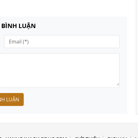
N BÌNH LUẬN
NH LUẬN