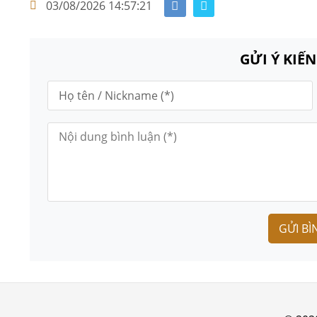
03/08/2026 14:57:21
GỬI Ý KIẾ
GỬI BÌ