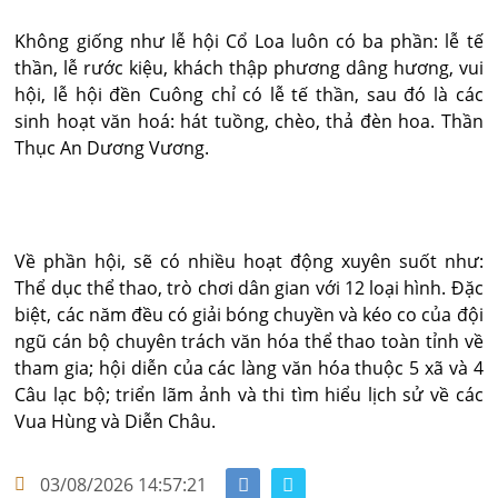
Không giống như lễ hội Cổ Loa luôn có ba phần: lễ tế
thần, lễ rước kiệu, khách thập phương dâng hương, vui
hội, lễ hội đền Cuông chỉ có lễ tế thần, sau đó là các
sinh hoạt văn hoá: hát tuồng, chèo, thả đèn hoa. Thần
Thục An Dương Vương.
Về phần hội, sẽ có nhiều hoạt động xuyên suốt như:
Thể dục thể thao, trò chơi dân gian với 12 loại hình. Đặc
biệt, các năm đều có giải bóng chuyền và kéo co của đội
ngũ cán bộ chuyên trách văn hóa thể thao toàn tỉnh về
tham gia; hội diễn của các làng văn hóa thuộc 5 xã và 4
Câu lạc bộ; triển lãm ảnh và thi tìm hiểu lịch sử về các
Vua Hùng và Diễn Châu.
03/08/2026 14:57:21