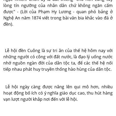
lòng tín ngưỡng của nhân dân chứ không ngăn cấm
được" - (Lời của Phạm Hy Lương - quan phó bảng ở
Nghệ An năm 1874 viết trong bài văn bia khắc vào đá ở
đền).
Lễ hội đền Cuông là sự tri ân của thế hệ hôm nay với
những người có công với đất nước, là đạo lý uống nước
nhớ nguồn ngàn đời của dân tộc ta, để các thế hệ nối
tiếp nhau phát huy truyền thống hào hùng của dân tộc.
Lễ hội ngày càng được nâng lên qui mô hơn, nhiều
hoạt động bố ích có ý nghĩa giáo dục cao, thu hút hàng
vạn lượt người khắp nơi đến với lễ hội.