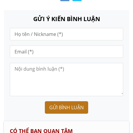
GỬI Ý KIẾN BÌNH LUẬN
GỬI BÌNH LUẬN
CÓ THỂ BẠN QUAN TÂM