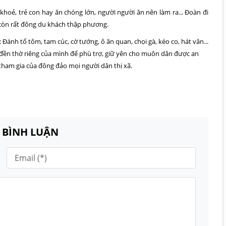
hoẻ, trẻ con hay ăn chóng lớn, người người ăn nên làm ra... Đoàn đi
còn rất đông du khách thập phương.
: Đánh tổ tôm, tam cúc, cờ tướng, ô ăn quan, chọi gà, kéo co, hát văn...
ề đền thờ riêng của mình để phù trợ, giữ yên cho muôn dân được an
ự tham gia của đông đảo mọi người dân thị xã.
N BÌNH LUẬN