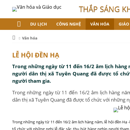
THẮP SÁNG K
DU LỊCH
CÔNG NGHỆ
VĂN HÓA
GIÁO
Văn hóa
LỄ HỘI ĐỀN HẠ
Trong những ngày từ 11 đến 16/2 âm lịch hàng n
người dân thị xã Tuyên Quang đã được tổ chức
người tham gia.
Trong những ngày từ 11 đến 16/2 âm lịch hàng năm,
dân thị xã Tuyên Quang đã được tổ chức với những ng
Trong những ngày từ 11 đến 16/2 âm lịch hàng năm, lễ hội đền Hạ 
tổ chức với những nghi lễ đặc sắc, thu hút hàng nghìn người tham 