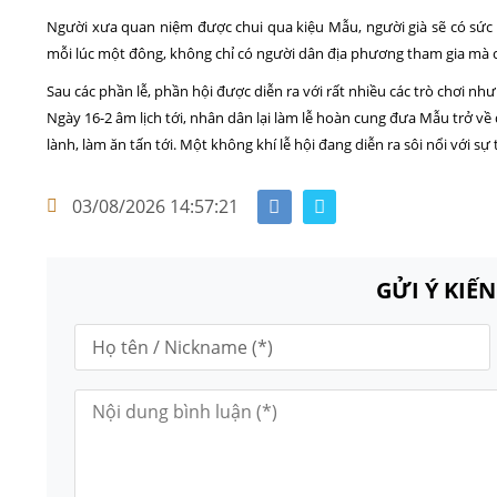
Người xưa quan niệm được chui qua kiệu Mẫu, người già sẽ có sức k
mỗi lúc một đông, không chỉ có người dân địa phương tham gia mà 
Sau các phần lễ, phần hội được diễn ra với rất nhiều các trò chơi như
Ngày 16-2 âm lịch tới, nhân dân lại làm lễ hoàn cung đưa Mẫu trở v
lành, làm ăn tấn tới. Một không khí lễ hội đang diễn ra sôi nổi với s
03/08/2026 14:57:21
GỬI Ý KIẾ