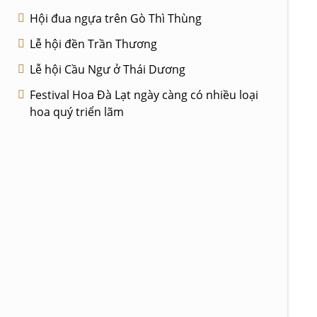
Hội đua ngựa trên Gò Thì Thùng
Lễ hội đền Trần Thương
Lễ hội Cầu Ngư ở Thái Dương
Festival Hoa Đà Lạt ngày càng có nhiều loại
hoa quý triển lãm