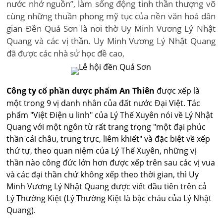
nước nhớ nguồn”, làm sống động tinh thần thượng võ
cùng những thuần phong mỹ tục của nền văn hoá dân
gian Đền Quả Sơn là nơi thờ Uy Minh Vương Lý Nhật
Quang và các vị thần. Uy Minh Vương Lý Nhật Quang
đã được các nhà sử học đề cao,
Công ty cổ phần dược phẩm An Thiên
được xếp là
một trong 9 vị danh nhân của đất nước Đại Việt. Tác
phẩm "Việt Điện u linh" của Lý Thế Xuyên nói về Lý Nhật
Quang với một ngôn từ rất trang trọng "một đại phúc
thần cải châu, trung trực, liêm khiết" và đặc biệt về xếp
thứ tự, theo quan niệm của Lý Thế Xuyên, những vị
thần nào công đức lớn hơn được xếp trên sau các vị vua
và các đại thần chứ không xếp theo thời gian, thì Uy
Minh Vương Lý Nhật Quang được viết đầu tiên trên cả
Lý Thường Kiệt (Lý Thường Kiệt là bậc cháu của Lý Nhật
Quang).