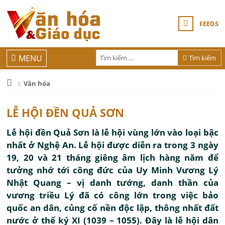
FEEDS
MENU
Tìm kiếm
Văn hóa
LỄ HỘI ĐỀN QUẢ SƠN
Lễ hội đền Quả Sơn là lễ hội vùng lớn vào loại bậc
nhất ở Nghệ An. Lễ hội được diễn ra trong 3 ngày
19, 20 và 21 tháng giêng âm lịch hàng năm để
tưởng nhớ tới công đức của Uy Minh Vương Lý
Nhật Quang – vị danh tướng, danh thần của
vương triều Lý đã có công lớn trong việc bảo
quốc an dân, củng cố nền độc lập, thông nhất đất
nước ở thế ký XI (1039 – 1055). Đây là lễ hội dân