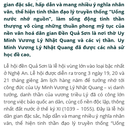
gian đặc sắc, hấp dẫn và mang nhiều ý nghĩa nhân
văn, thể hiện tinh thần đạo lý truyền thống “Uống
nước nhớ nguồn”, làm sống động tinh thần
thượng võ cùng những thuần phong mỹ tục của
nền văn hoá dân gian Đền Quả Sơn là nơi thờ Uy
Minh Vương Lý Nhật Quang và các vị thần. Uy
Minh Vương Lý Nhật Quang đã được các nhà sử
học đề cao,
Lễ hội đền Quả Sơn là lễ hội vùng lớn vào loại bậc nhất
ở Nghệ An. Lễ hội được diễn ra trong 3 ngày 19, 20 và
21 tháng giêng âm lịch hàng năm để tưởng nhớ tới
công đức của Uy Minh Vương Lý Nhật Quang – vị danh
tướng, danh thần của vương triều Lý đã có công lớn
trong việc bảo quốc an dân, củng cố nền độc lập, thông
nhất đất nước ở thế ký XI (1039 – 1055). Đây là lễ hội
dân gian đặc sắc, hấp dẫn và mang nhiều ý nghĩa nhân
văn, thể hiện tinh thần đạo lý truyền thống “Uống