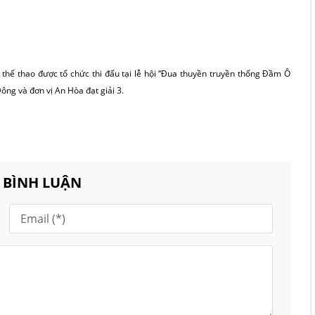
 thể thao được tổ chức thi đấu tại lễ hội “Đua thuyền truyền thống Đầm Ô
ông và đơn vị An Hòa đạt giải 3.
N BÌNH LUẬN