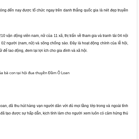
hóng đến nay được tổ chức ngay trên danh thắng quốc gia là nét đẹp truyền
0 vận động viên nam, nữ của 11 xã, thị trấn về tham gia và tranh tài 04 nội
 02 người (nam, nữ) và sõng chống sào. Đây là hoạt động chính của lễ hội,
 để lao động, đem lại lợi ích cho gia đình và xã hội.
 của bà con tại hội đua thuyền Đầm Ô Loan
oan, đã thu hút hàng vạn người dân với đủ mọi tầng lớp trong và ngoài tỉnh
đã tạo được sự hấp dẫn, kịch tính làm cho người xem luôn có cảm hứng thú