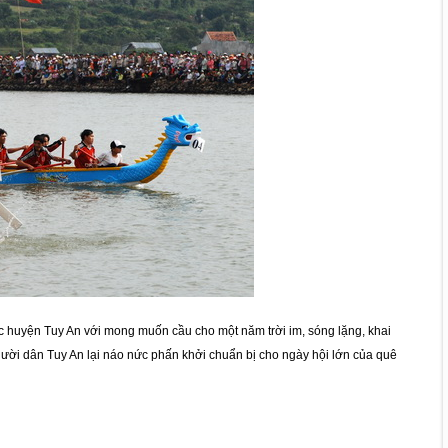
c huyện Tuy An với mong muốn cầu cho một năm trời im, sóng lặng, khai
gười dân Tuy An lại náo nức phấn khởi chuẩn bị cho ngày hội lớn của quê