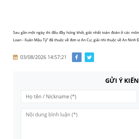
Sau gần một ngày thi đấu đầy hứng khởi, giải nhất toàn đoàn ở các môn
Loan - Xuân Mậu Tý” đã thuộc về đơn vị An Cư, giải nhì thuộc về An Ninh Đ
03/08/2026 14:57:21
GỬI Ý KIẾ