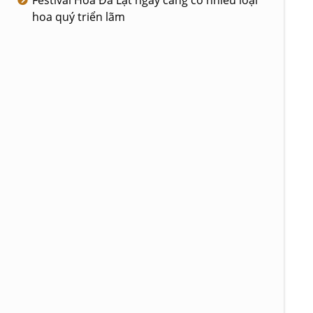
Festival Hoa Đà Lạt ngày càng có nhiều loại
hoa quý triển lãm