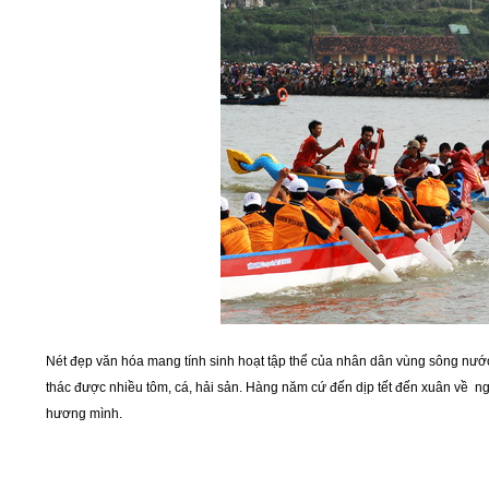
Nét đẹp văn hóa mang tính sinh hoạt tập thể của nhân dân vùng sông nướ
thác được nhiều tôm, cá, hải sản. Hàng năm cứ đến dịp tết đến xuân về n
hương mình.