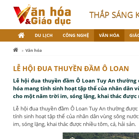
THẮP SÁNG 
DU LỊCH
CÔNG NGHỆ
VĂN HÓA
GIÁ
Văn hóa
LỄ HỘI ĐUA THUYỀN ĐẦM Ô LOAN
Lễ hội đua thuyền đầm Ô Loan Tuy An thường đư
hóa mang tính sinh hoạt tập thể của nhân dân
cho một năm trời im, sóng lặng, khai thác được n
Lễ hội đua thuyền đầm Ô Loan Tuy An thường được t
tính sinh hoạt tập thể của nhân dân vùng sông nư
im, sóng lặng, khai thác được nhiều tôm, cá, hải sản.