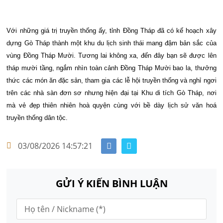
Với những giá trị truyền thống ấy, tỉnh Đồng Tháp đã có kế hoạch xây
dựng Gò Tháp thành một khu du lịch sinh thái mang đậm bản sắc của
vùng Đồng Tháp Mười.
Tương lai không xa, đến đây bạn sẽ được lên
tháp mười tầng, ngắm nhìn toàn cảnh Đồng Tháp Mười bao la, thưởng
thức các món ăn đặc sản, tham gia các lễ hội truyền thống và nghỉ ngơi
trên các nhà sàn đơn sơ nhưng hiện đại tại Khu di tích Gò Tháp, nơi
mà vẻ đẹp thiên nhiên hoà quyện cùng với bề dày lịch sử văn hoá
truyền thống dân tộc.
03/08/2026 14:57:21
GỬI Ý KIẾN BÌNH LUẬN