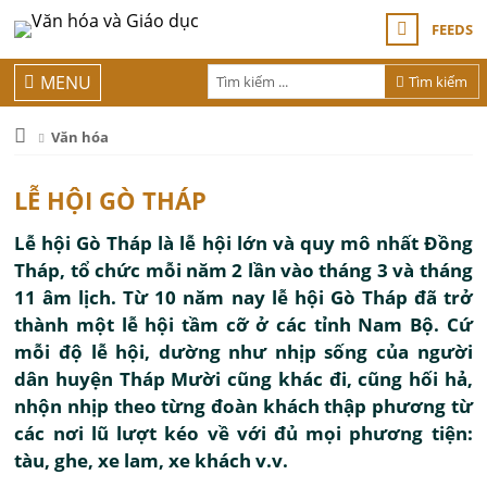
FEEDS
MENU
Tìm kiếm
Văn hóa
LỄ HỘI GÒ THÁP
Lễ hội Gò Tháp là lễ hội lớn và quy mô nhất Đồng
Tháp, tổ chức mỗi năm 2 lần vào tháng 3 và tháng
11 âm lịch. Từ 10 năm nay lễ hội Gò Tháp đã trở
thành một lễ hội tầm cỡ ở các tỉnh Nam Bộ. Cứ
mỗi độ lễ hội, dường như nhịp sống của người
dân huyện Tháp Mười cũng khác đi, cũng hối hả,
nhộn nhịp theo từng đoàn khách thập phương từ
các nơi lũ lượt kéo về với đủ mọi phương tiện:
tàu, ghe, xe lam, xe khách v.v.