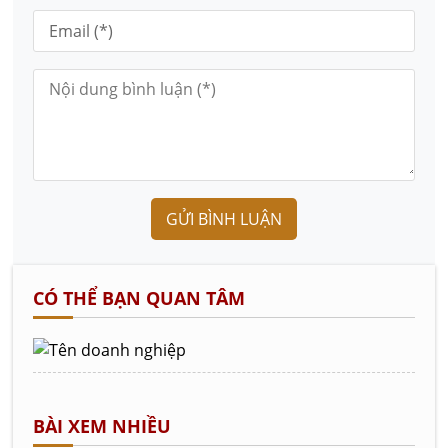
GỬI BÌNH LUẬN
CÓ THỂ BẠN QUAN TÂM
BÀI XEM NHIỀU