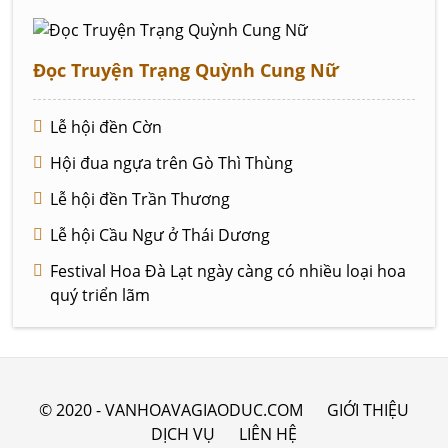
Đọc Truyện Trạng Quỳnh Cung Nữ
Lễ hội đền Cờn
Hội đua ngựa trên Gò Thì Thùng
Lễ hội đền Trần Thương
Lễ hội Cầu Ngư ở Thái Dương
Festival Hoa Đà Lạt ngày càng có nhiều loại hoa
quý triển lãm
© 2020 - VANHOAVAGIAODUC.COM
GIỚI THIỆU
DỊCH VỤ
LIÊN HỆ