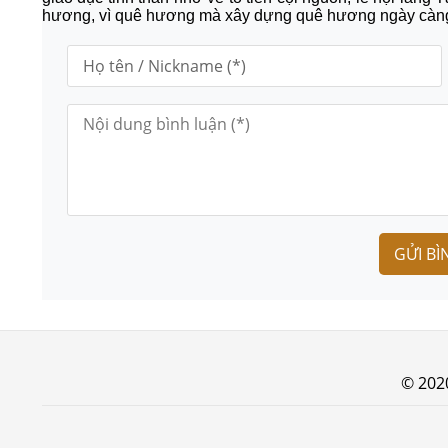
hương, vì quê hương mà xây dựng quê hương ngày càng
GỬI BÌ
© 202