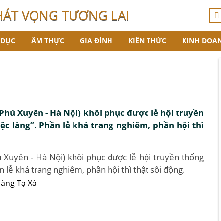
HÁT VỌNG TƯƠNG LAI
 DỤC
ẨM THỰC
GIA ĐÌNH
KIẾN THỨC
KINH DOA
Phú Xuyên - Hà Nội) khôi phục được lễ hội truyền
iệc làng”. Phần lễ khá trang nghiêm, phần hội thì
 Xuyên - Hà Nội) khôi phục được lễ hội truyền thống
ần lễ khá trang nghiêm, phần hội thì thật sôi động.