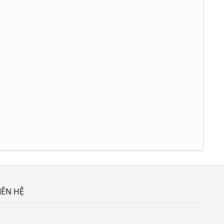
IÊN HỆ