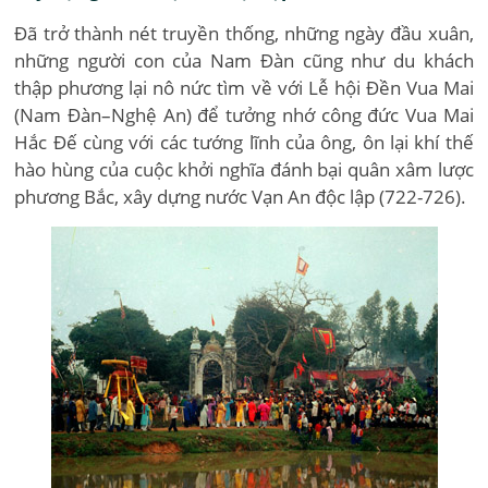
Đã trở thành nét truyền thống, những ngày đầu xuân,
những người con của Nam Đàn cũng như du khách
thập phương lại nô nức tìm về với Lễ hội Đền Vua Mai
(Nam Đàn–Nghệ An) để tưởng nhớ công đức Vua Mai
Hắc Đế cùng với các tướng lĩnh của ông, ôn lại khí thế
hào hùng của cuộc khởi nghĩa đánh bại quân xâm lược
phương Bắc, xây dựng nước Vạn An độc lập (722-726).