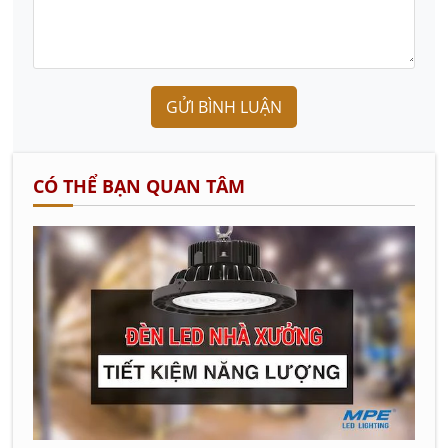
GỬI BÌNH LUẬN
CÓ THỂ BẠN QUAN TÂM