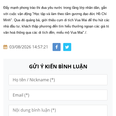
Đẩy mạnh phong trào thi đua yêu nước trong tầng lớp nhân dân, gắn
với cuộc vận động "Học tập và làm theo tấm gương đạo đức Hồ Chí
Minh". Qua đó quảng bá, giới thiệu cụm di tích Vua Mai để thu hút các
nhà đầu tư, khách thập phương đến tìm hiểu thưởng ngoạn các giá trị
văn hoá thông qua các di tích đền, miếu mộ Vua Mai"./.
03/08/2026 14:57:21
GỬI Ý KIẾN BÌNH LUẬN