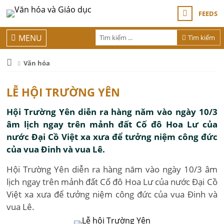
FEEDS
MENU
Tìm kiếm
Văn hóa
LỄ HỘI TRƯỜNG YÊN
Hội Trường Yên diễn ra hàng năm vào ngày 10/3
âm lịch ngay trên mảnh đất Cố đô Hoa Lư của
nước Ðại Cồ Việt xa xưa để tưởng niệm công đức
của vua Ðinh và vua Lê.
Hội Trường Yên diễn ra hàng năm vào ngày 10/3 âm
lịch ngay trên mảnh đất Cố đô Hoa Lư của nước Ðại Cồ
Việt xa xưa để tưởng niệm công đức của vua Ðinh và
vua Lê.