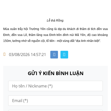
Lễ thả Rồng.
Mùa xuân trẩy hội Trường Yên cũng là dịp du khách đi thăm di tích đền vua
Đinh, đền vua Lê, thăm lăng vua Đinh trên đỉnh núi Mã Yên, độ cao khoảng
150m, tưởng nhớ về nguồn cội, tổ tiên - một vùng đất “địa linh nhân kiệt”.
03/08/2026 14:57:21
GỬI Ý KIẾN BÌNH LUẬN