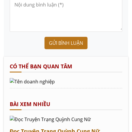
GỬI BÌNH LUẬN
CÓ THỂ BẠN QUAN TÂM
BÀI XEM NHIỀU
Đọc Truyện Trạng Quỳnh Cung Nữ