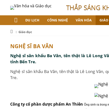
THẮP SÁNG K
DU LỊCH
CÔNG NGHỆ
VĂN HÓA
GIÁO
Giáo dục
NGHỆ SĨ BA VÂN
Nghệ sĩ sân khấu Ba Vân, tên thật là Lê Long V
tỉnh Bến Tre.
Nghệ sĩ sân khấu Ba Vân, tên thật là Lê Long Vân, q
Tre.
Công ty cổ phần dược phẩm An Thiên
Ông sinh ra trong 