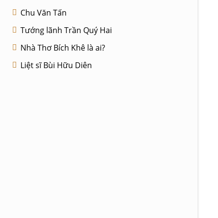
Chu Văn Tấn
Tướng lãnh Trần Quý Hai
Nhà Thơ Bích Khê là ai?
Liệt sĩ Bùi Hữu Diên