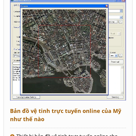
Bản đồ vệ tinh trực tuyến online của Mỹ
như thế nào