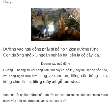
thấy.
Đường vào ngũ động phải đi bộ hơn 2km đường rừng.
Con đường nhỏ xíu ngoằn nghèo hai bên là cỏ cây, đá.
Đường vào ngũ động
Đường đi hoang sơ với hàng trăm thứ cây cỏ, cổ thụ, cây dại sặc sỡ sắc hoa,
tiếng ve râm ran, tiếng côn trùng rỉ ra,
với hàng ngàn hợp âm:
tiếng chim líu lo,
tiếng máy xẻ gỗ rào rào
...
Vẫn còn rất nhiều những thân gỗ lớn tạo cho du khách cảm giác mình đang
bước vào một khu rừng nguyên sinh, hoang dã.