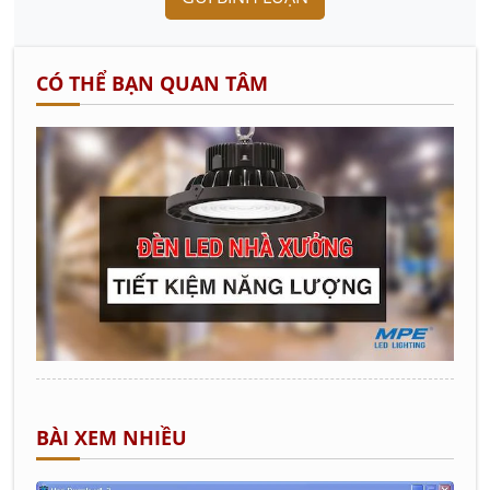
CÓ THỂ BẠN QUAN TÂM
BÀI XEM NHIỀU