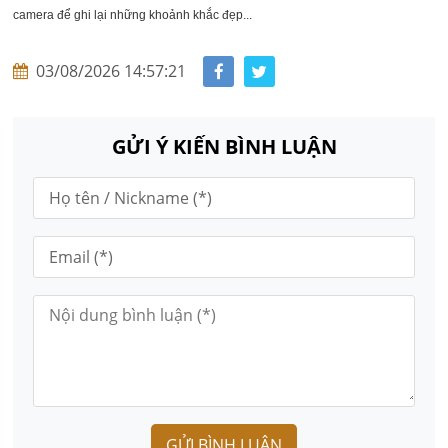
camera để ghi lại những khoảnh khắc đẹp...
03/08/2026 14:57:21
GỬI Ý KIẾN BÌNH LUẬN
GỬI BÌNH LUẬN