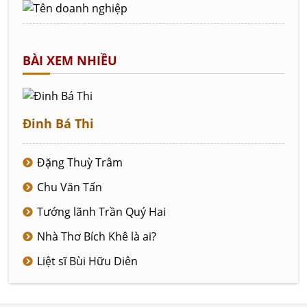
BÀI XEM NHIỀU
Đinh Bá Thi
Đặng Thuỳ Trâm
Chu Văn Tấn
Tướng lãnh Trần Quý Hai
Nhà Thơ Bích Khê là ai?
Liệt sĩ Bùi Hữu Diên