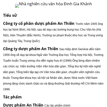
Tiểu sử
Công ty cổ phần dược phẩm An Thiên
Trước năm 1945 ông
học tại Ninh Bình, Hà Nội, sau đó dạy các trường trung học Chu Văn An (Hà
Nội), Hàn Thuyên (Bắc Ninh), Trường sư phạm thuộc khu học xá Trung ương
(tại Quảng Tây, Trung Quốc).
Công ty dược phẩm An Thiên
Sau hiệp định Genève đến năm
1956 ông về dạy tại khoa Ngữ văn Trường Đại học Tổng hợp Hà Nội, Trường
Tuyên huấn Trung ương cho đến ngày hưu trí (1999) Ông từng đảm nhiệm
các chức vụ:
Viện trưởng Viện Văn hóa dân gian, Tổng thư ký Hội văn nghệ
dân gian,
Tổng biên tập
tạp chí Văn hóa dân gian
, chuyên viên nghiên cứu
thuộc Trung tâm khoa học xã hội và Nhân văn, được Nhà nước Việt Nam
phong tặng chức danh
Giáo sư
và tặng thưởng
Giải thường Hồ Chí Minh
năm
1996.
Tác phẩm
Dược phẩm An Thiên
Các tác phẩm chính: