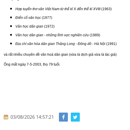
Hợp tuyển thơ văn Việt Nam từ thế kỉ X đến thế kỉ XVIII
(1963)
Điển cố văn học
(1977)
Văn học dân gian
(1972)
Văn học dân gian - những lĩnh vực nghiên cứu
(1989)
Địa chí văn hóa dân gian Thăng Long - Đông đô - Hà Nội
(1991)
và rất nhiều chuyên đề văn hoá dân gian (vừa là dịch giả vừa là tác giả)
Ông mất ngày 7-5-2003, thọ 79 tuổi.
03/08/2026 14:57:21