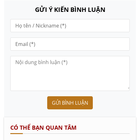
GỬI Ý KIẾN BÌNH LUẬN
GỬI BÌNH LUẬN
CÓ THỂ BẠN QUAN TÂM