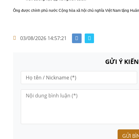
Ông được chính phủ nước Cộng hòa xã hội chủ nghĩa Việt Nam tặng Huâ
03/08/2026 14:57:21
GỬI Ý KIẾ
GỬI BÌ