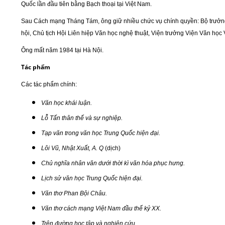
Quốc lần đầu tiên bằng Bạch thoại tại Việt Nam.
Sau Cách mạng Tháng Tám, ông giữ nhiều chức vụ chính quyền: Bộ trưởng
hội, Chủ tịch Hội Liên hiệp Văn học nghệ thuật, Viện trưởng Viện Văn học 
Ông mất năm 1984 tại Hà Nội.
Tác phẩm
Các tác phẩm chính:
Văn học khái luận.
Lỗ Tấn thân thế và sự nghiệp.
Tạp văn trong văn học Trung Quốc hiện đại.
Lôi Vũ, Nhật Xuất, A. Q
(dịch)
Chủ nghĩa nhân văn dưới thời kì văn hóa phục hưng.
Lịch sử văn học Trung Quốc hiện đại.
Văn thơ Phan Bội Châu.
Văn thơ cách mạng Việt Nam đầu thế kỷ XX.
Trên đường học tập và nghiên cứu...