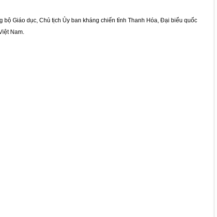
 bộ Giáo dục, Chủ tịch Ủy ban kháng chiến tỉnh Thanh Hóa, Đại biểu quốc
Việt Nam.