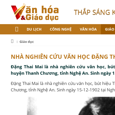
THẮP SÁNG 
DU LỊCH
CÔNG NGHỆ
VĂN HÓA
GIÁO
Giáo dục
NHÀ NGHIÊN CỨU VĂN HỌC ĐẶNG TH
Đặng Thai Mai là nhà nghiên cứu văn học, bú
huyện Thanh Chương, tỉnh Nghệ An. Sinh ngày 1
Đặng Thai Mai là nhà nghiên cứu văn học, bút hiệu
Chương, tỉnh Nghệ An. Sinh ngày 15-12-1902 tại Ngh