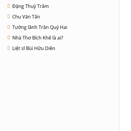
Đặng Thuỳ Trâm
Chu Văn Tấn
Tướng lãnh Trần Quý Hai
Nhà Thơ Bích Khê là ai?
Liệt sĩ Bùi Hữu Diên