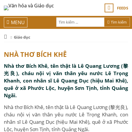
FEEDS
MENU
Tìm kiếm
Giáo dục
NHÀ THƠ BÍCH KHÊ
Nhà thơ Bích Khê, tên thật là Lê Quang Lương (黎
光良), cháu nội vị văn thân yêu nước Lê Trọng
Khanh, con nhân sĩ Lê Quang Dục (hiệu Mai Khê),
quê ở xã Phước Lộc, huyện Sơn Tịnh, tỉnh Quảng
Ngãi.
Nhà thơ Bích Khê, tên thật là Lê Quang Lương (黎光良),
cháu nội vị văn thân yêu nước Lê Trọng Khanh, con
nhân sĩ Lê Quang Dục (hiệu Mai Khê), quê ở xã Phước
Lộc, huyện Sơn Tịnh, tỉnh Quảng Ngãi.