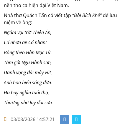
nền thơ ca hiện đại Việt Nam.
Nhà thơ Quách Tấn có viết tập
“Đời Bích Khê”
để lưu
niệm về ông:
Ngắm vọi trời Thiên Ấn,
Cố nhơn ơi! Cố nhơn!
Bóng theo Hàn Mặc Tử.
Tâm gởi Ngũ Hành sơn,
Danh vọng đài mây vút,
Anh hoa biển sóng dờn.
Đã hay nghìn tuổi thọ,
Thương nhớ lụy đòi cơn.
03/08/2026 14:57:21