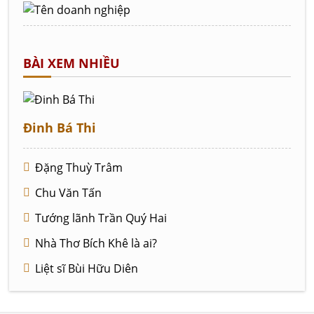
BÀI XEM NHIỀU
Đinh Bá Thi
Đặng Thuỳ Trâm
Chu Văn Tấn
Tướng lãnh Trần Quý Hai
Nhà Thơ Bích Khê là ai?
Liệt sĩ Bùi Hữu Diên