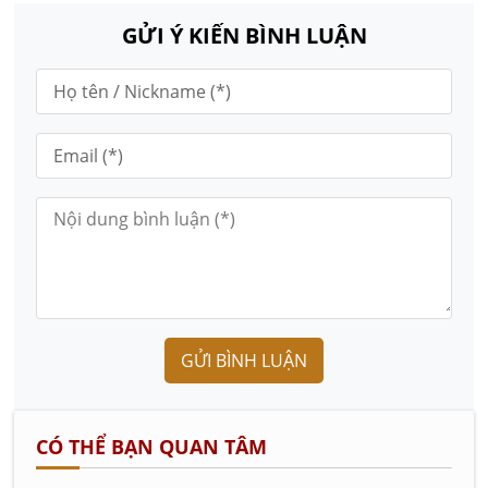
GỬI Ý KIẾN BÌNH LUẬN
GỬI BÌNH LUẬN
CÓ THỂ BẠN QUAN TÂM