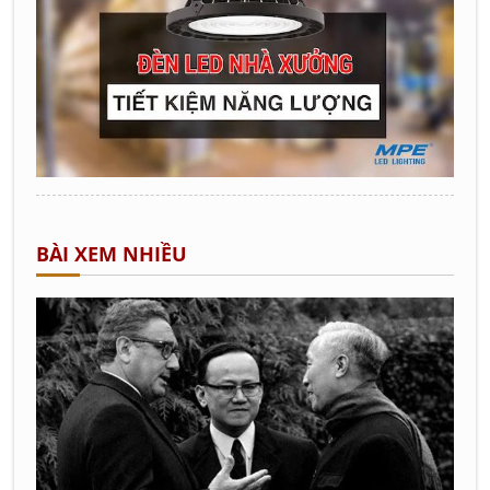
BÀI XEM NHIỀU