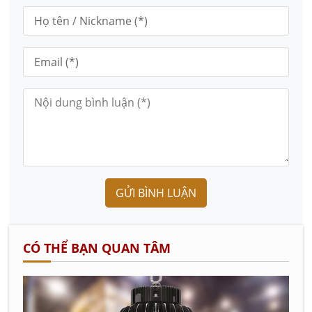
GỬI BÌNH LUẬN
CÓ THỂ BẠN QUAN TÂM