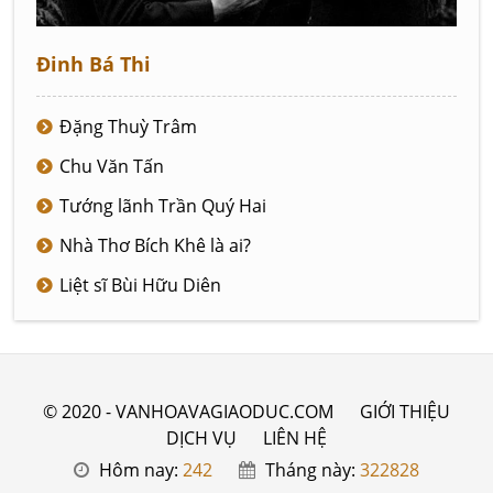
Đinh Bá Thi
Đặng Thuỳ Trâm
Chu Văn Tấn
Tướng lãnh Trần Quý Hai
Nhà Thơ Bích Khê là ai?
Liệt sĩ Bùi Hữu Diên
© 2020 - VANHOAVAGIAODUC.COM
GIỚI THIỆU
DỊCH VỤ
LIÊN HỆ
Hôm nay:
242
Tháng này:
322828