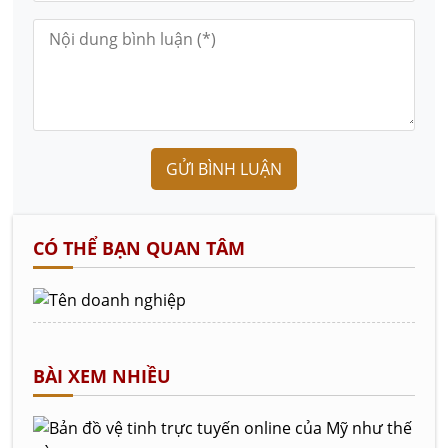
GỬI BÌNH LUẬN
CÓ THỂ BẠN QUAN TÂM
BÀI XEM NHIỀU