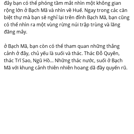
đây bạn có thể phóng tầm mắt nhìn một không gian
rộng lớn ở Bạch Mã và nhìn về Huế. Ngay trong các căn
biệt thự mà bạn sẽ nghỉ lại trên đỉnh Bạch Mã, bạn cũng
có thể nhìn ra một vùng rừng núi trập trùng và lãng
đãng mây.
ở Bạch Mã, bạn còn có thể tham quan những thắng
cảnh ở đây, chủ yếu là suối và thác. Thác Ðỗ Quyên,
thác Trĩ Sao, Ngũ Hồ... Những thác nước, suối ở Bạch
Mã với khung cảnh thiên nhiên hoang dã đầy quyến rũ.