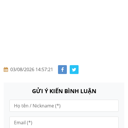
03/08/2026 14:57:21
GỬI Ý KIẾN BÌNH LUẬN