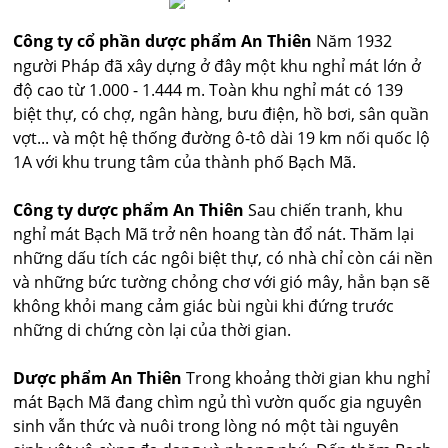
Công ty cổ phần dược phẩm An Thiên
Năm 1932
người Pháp đã xây dựng ở đây một khu nghỉ mát lớn ở
độ cao từ 1.000 - 1.444 m. Toàn khu nghỉ mát có 139
biệt thự, có chợ, ngân hàng, bưu điện, hồ bơi, sân quần
vợt... và một hệ thống đường ô-tô dài 19 km nối quốc lộ
1A với khu trung tâm của thành phố Bạch Mã.
Công ty dược phẩm An Thiên
Sau chiến tranh, khu
nghỉ mát Bạch Mã trở nên hoang tàn đổ nát. Thăm lại
những dấu tích các ngôi biệt thự, có nhà chỉ còn cái nền
và những bức tường chỏng chơ với gió mây, hẳn bạn sẽ
không khỏi mang cảm giác bùi ngùi khi đứng trước
những di chứng còn lại của thời gian.
Dược phẩm An Thiên
Trong khoảng thời gian khu nghỉ
mát Bạch Mã đang chìm ngủ thì vườn quốc gia nguyên
sinh vẫn thức và nuôi trong lòng nó một tài nguyên