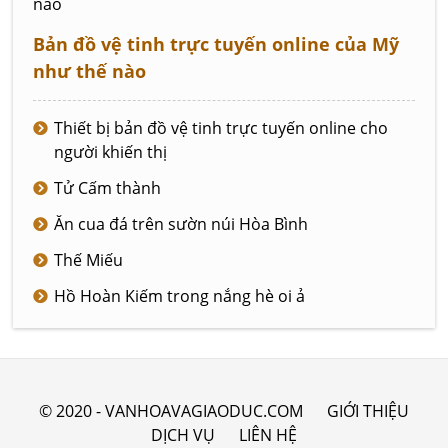
Bản đồ vệ tinh trực tuyến online của Mỹ
như thế nào
Thiết bị bản đồ vệ tinh trực tuyến online cho
người khiến thị
Tử Cấm thành
Ăn cua đá trên sườn núi Hòa Bình
Thế Miếu
Hồ Hoàn Kiếm trong nắng hè oi ả
© 2020 - VANHOAVAGIAODUC.COM
GIỚI THIỆU
DỊCH VỤ
LIÊN HỆ