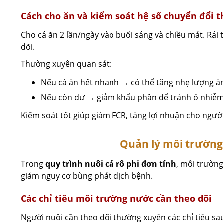
Cách cho ăn và kiểm soát hệ số chuyển đổi 
Cho cá ăn 2 lần/ngày vào buổi sáng và chiều mát. Rải 
dõi.
Thường xuyên quan sát:
Nếu cá ăn hết nhanh → có thể tăng nhẹ lượng ă
Nếu còn dư → giảm khẩu phần để tránh ô nhiễ
Kiểm soát tốt giúp giảm FCR, tăng lợi nhuận cho người
Quản lý môi trường
Trong
quy trình nuôi cá rô phi đơn tính
, môi trường
giảm nguy cơ bùng phát dịch bệnh.
Các chỉ tiêu môi trường nước cần theo dõi
Người nuôi cần theo dõi thường xuyên các chỉ tiêu sa