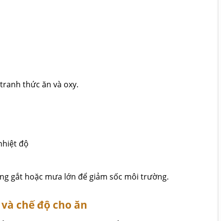
tranh thức ăn và oxy.
nhiệt độ
ắng gắt hoặc mưa lớn để giảm sốc môi trường.
 và chế độ cho ăn