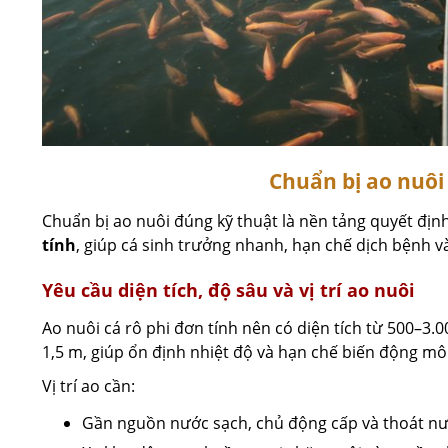
Chuẩn bị ao nuôi 
Chuẩn bị ao nuôi đúng kỹ thuật là nền tảng quyết đị
tính
, giúp cá sinh trưởng nhanh, hạn chế dịch bệnh v
Yêu cầu diện tích, độ sâu và vị trí ao nuôi
Ao nuôi cá rô phi đơn tính nên có diện tích từ 500–3.
1,5 m, giúp ổn định nhiệt độ và hạn chế biến động mô
Vị trí ao cần:
Gần nguồn nước sạch, chủ động cấp và thoát n