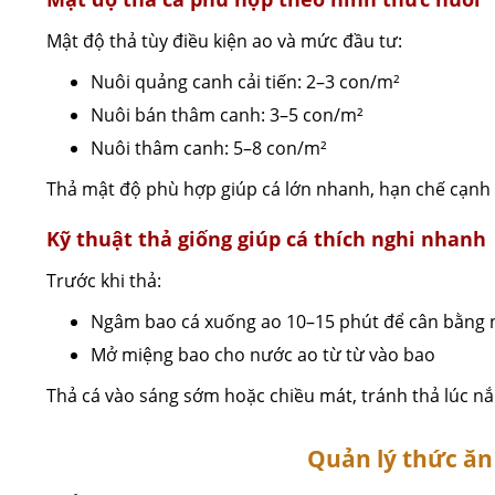
Mật độ thả tùy điều kiện ao và mức đầu tư:
Nuôi quảng canh cải tiến: 2–3 con/m²
Nuôi bán thâm canh: 3–5 con/m²
Nuôi thâm canh: 5–8 con/m²
Thả mật độ phù hợp giúp cá lớn nhanh, hạn chế cạnh 
Kỹ thuật thả giống giúp cá thích nghi nhanh
Trước khi thả:
Ngâm bao cá xuống ao 10–15 phút để cân bằng 
Mở miệng bao cho nước ao từ từ vào bao
Thả cá vào sáng sớm hoặc chiều mát, tránh thả lúc n
Quản lý thức ăn