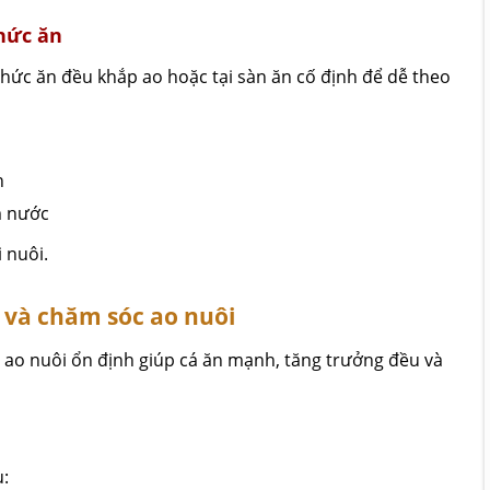
thức ăn
thức ăn đều khắp ao hoặc tại sàn ăn cố định để dễ theo
n
m nước
 nuôi.
 và chăm sóc ao nuôi
 ao nuôi ổn định giúp cá ăn mạnh, tăng trưởng đều và
u: