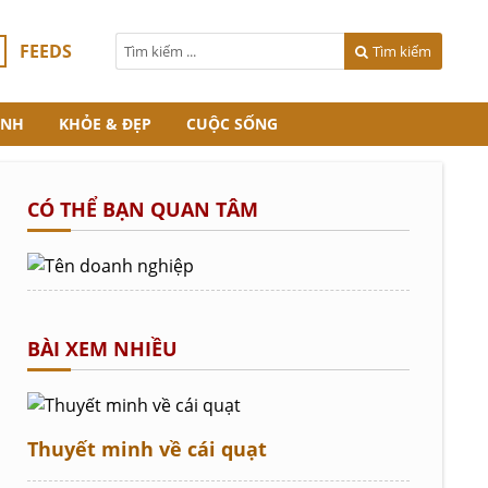
FEEDS
Tìm kiếm
ANH
KHỎE & ĐẸP
CUỘC SỐNG
CÓ THỂ BẠN QUAN TÂM
BÀI XEM NHIỀU
Thuyết minh về cái quạt