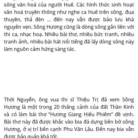
sống văn hoá của người Huế. Các hình thức sinh hoạt
văn hoá truyền thống như nghe ca Huế trên sông, đua
thuyền, thả đèn ... đến nay vẫn được bảo lưu khá
nguyên vẹn. Sông Hương cũng là dòng sông gắn liền với
thi ca, nhạc hoạ. Nhiều bài thơ, nhiều bức tranh, nhiều
tranh ảnh, nhiều bài hát nổi tiếng đã lấy dòng sông này
làm nguồn cảm hứng sáng tác.
Thời Nguyễn, ông vua thi sĩ Thiệu Trị đã xem Sông
Hương là một trong 20 thắng cảnh của đất Thần Kinh
và có làm bài thơ “Hương Giang Hiểu Phiếm” đề vịnh.
Bài thơ này đã được khắc vào bia đá dựng bên bờ sông
Hương, ở vị trí bên cạnh Phu Văn Lâu. Đến nay bia vẫn
được bảo quản khá tốt.