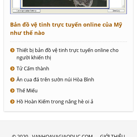
Bản đồ vệ tinh trực tuyến online của Mỹ
như thế nào
Thiết bị bản đồ vệ tinh trực tuyến online cho
người khiến thị
Tử Cấm thành
Ăn cua đá trên sườn núi Hòa Bình
Thế Miếu
Hồ Hoàn Kiếm trong nắng hè oi ả
© 2020 - VANHOAVAGIAODUC.COM
GIỚI THIỆU