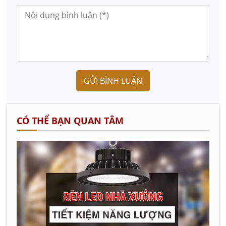
GỬI BÌNH LUẬN
CÓ THỂ BẠN QUAN TÂM