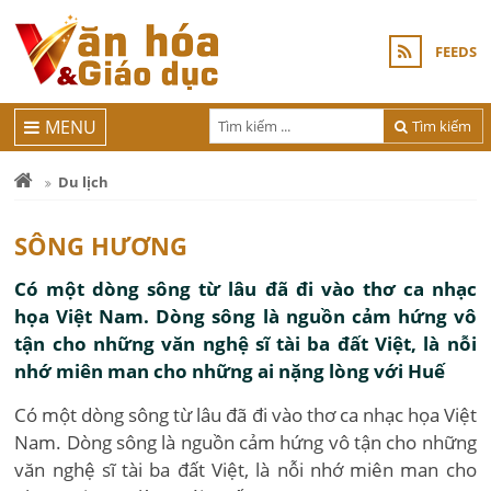
FEEDS
MENU
Tìm kiếm
Du lịch
SÔNG HƯƠNG
Có một dòng sông từ lâu đã đi vào thơ ca nhạc
họa Việt Nam. Dòng sông là nguồn cảm hứng vô
tận cho những văn nghệ sĩ tài ba đất Việt, là nỗi
nhớ miên man cho những ai nặng lòng với Huế
Có một dòng sông từ lâu đã đi vào thơ ca nhạc họa Việt
Nam. Dòng sông là nguồn cảm hứng vô tận cho những
văn nghệ sĩ tài ba đất Việt, là nỗi nhớ miên man cho