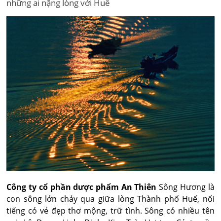
những ai nặng lòng với Huế
Công ty cổ phần dược phẩm An Thiên
Sông Hương là
con sông lớn chảy qua giữa lòng Thành phố Huế, nổi
tiếng có vẻ đẹp thơ mộng, trữ tình. Sông có nhiều tên