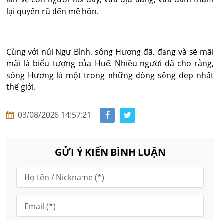
lại quyến rũ đến mê hồn.
Cùng với núi Ngự Bình, sông Hương đã, đang và sẽ mãi
mãi là biểu tượng của Huế. Nhiều người đã cho rằng,
sông Hương là một trong những dòng sông đẹp nhất
thế giới.
03/08/2026 14:57:21
GỬI Ý KIẾN BÌNH LUẬN