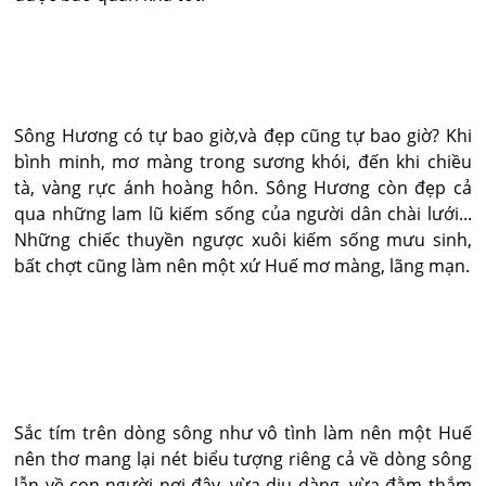
Sông Hương có tự bao giờ,và đẹp cũng tự bao giờ? Khi
bình minh, mơ màng trong sương khói, đến khi chiều
tà, vàng rực ánh hoàng hôn. Sông Hương còn đẹp cả
qua những lam lũ kiếm sống của người dân chài lưới...
Những chiếc thuyền ngược xuôi kiếm sống mưu sinh,
bất chợt cũng làm nên một xứ Huế mơ màng, lãng mạn.
Sắc tím trên dòng sông như vô tình làm nên một Huế
nên thơ mang lại nét biểu tượng riêng cả về dòng sông
lẫn về con người nơi đây, vừa dịu dàng, vừa đằm thắm