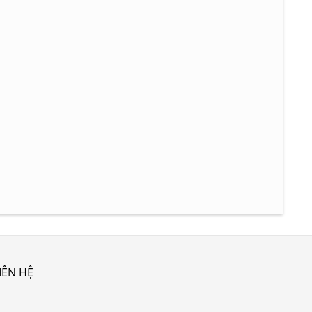
IÊN HỆ