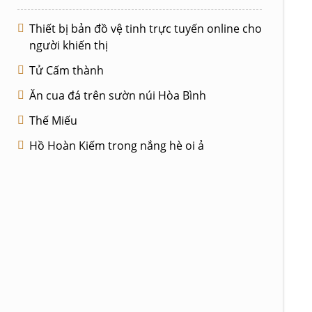
Thiết bị bản đồ vệ tinh trực tuyến online cho
người khiến thị
Tử Cấm thành
Ăn cua đá trên sườn núi Hòa Bình
Thế Miếu
Hồ Hoàn Kiếm trong nắng hè oi ả