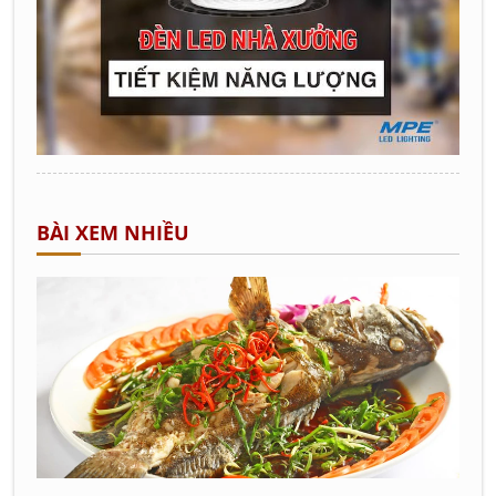
BÀI XEM NHIỀU