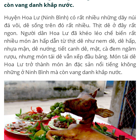
còn vang danh khắp nước.
Huyện Hoa Lư (Ninh Bình) có rất nhiều những dãy núi
đá vôi, dê sống trên đó rất nhiều. Thịt dê ở đây rất
ngon. Người dân Hoa Lư đã khéo léo chế biến rất
nhiều món ăn hấp dẫn từ thịt dê như nem dê, dê hấp,
nhựa mận, dê nướng, tiết canh dê, mật, cà đem ngâm
rượu, nhưng món tái dê vẫn xếp đầu bảng. Món tái dê
Hoa Lư trở thành món ăn đặc sản nổi tiếng không
những ở Ninh Bình mà còn vang danh khắp nước.