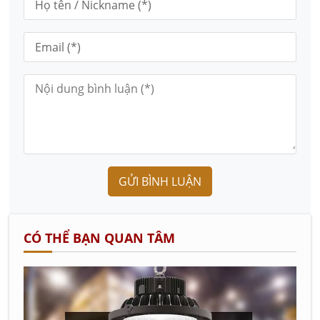
GỬI BÌNH LUẬN
CÓ THỂ BẠN QUAN TÂM